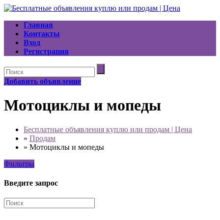
Главная
Контакты
Вход
Регистрация
Добавить объявление
Мотоциклы и мопеды
Бесплатные объявления куплю или продам | Цена
»
Продам
»
Мотоциклы и мопеды
Фильтры
Введите запрос