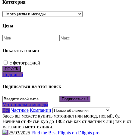
Категория
Цена
Показать только
с фотографией
ПОИСК
Подписка
Подписаться на этот поиск
Подписаться !
Мотоциклы и мопеды
Все
Частные
Компании
Здесь вы можете купить мотоцикл или мопед, новый, бу.
Начиная от 49 см³ куб до 1802 см³ как от частных лиц так и от
магазинов мототехники.
25/03/2025
Find the Best Flights on Dlights.pro