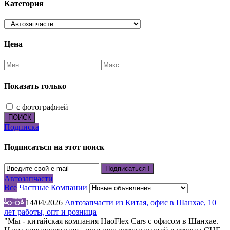
Категория
Цена
Показать только
с фотографией
ПОИСК
Подписка
Подписаться на этот поиск
Подписаться !
Автозапчасти
Все
Частные
Компании
14/04/2026
Автозапчасти из Китая, офис в Шанхае, 10
лет работы, опт и розница
"Мы - китайская компания HaoFlex Cars с офисом в Шанхае.