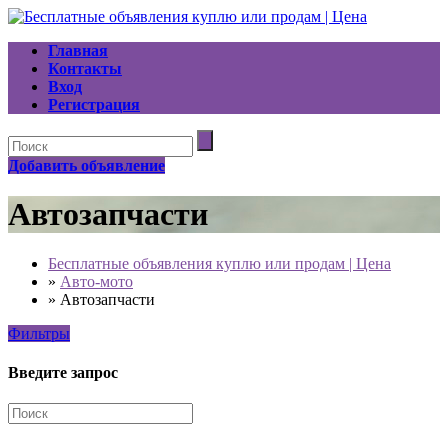
Главная
Контакты
Вход
Регистрация
Добавить объявление
Автозапчасти
Бесплатные объявления куплю или продам | Цена
»
Авто-мото
»
Автозапчасти
Фильтры
Введите запрос