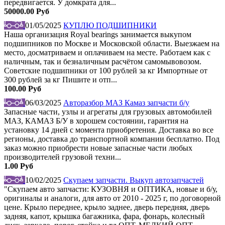
передвигается. У домкрата для...
50000.00 Руб
01/05/2025
КУПЛЮ ПОДШИПНИКИ
Наша организация Royal bearings занимается выкупом
подшипников по Москве и Московской области. Выезжаем на
место, досматриваем и оплачиваем на месте. Работаем как с
наличным, так и безналичным расчётом самомывовозом.
Советские подшипники от 100 рублей за кг Импортные от
300 рублей за кг Пишите и отп...
100.00 Руб
06/03/2025
Авторазбор МАЗ Камаз запчасти б/у
Запасные части, узлы и агрегаты для грузовых автомобилей
МАЗ, КАМАЗ Б/У в хорошем состоянии, гарантия на
установку 14 дней с момента приобретения. Доставка во все
регионы, доставка до транспортной компании бесплатно. Под
заказ можно приобрести новые запасные части любых
производителей грузовой техни...
1.00 Руб
10/02/2025
Скупаем запчасти. Выкуп автозапчастей
"Скупаем авто запчасти: КУЗОВНЯ и ОПТИКА, новые и б/у,
оригиналы и аналоги, для авто от 2010 - 2025 г, по договорной
цене. Крыло переднее, крыло заднее, дверь передняя, дверь
задняя, капот, крышка багажника, фара, фонарь, колесный