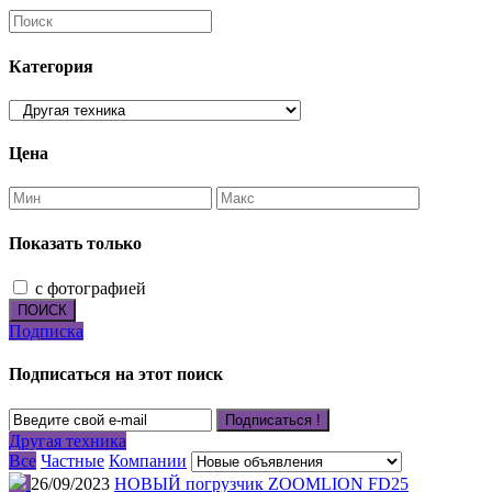
Категория
Цена
Показать только
с фотографией
ПОИСК
Подписка
Подписаться на этот поиск
Подписаться !
Другая техника
Все
Частные
Компании
26/09/2023
НОВЫЙ погрузчик ZOOMLION FD25