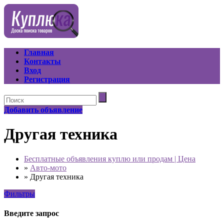
Главная
Контакты
Вход
Регистрация
Добавить объявление
Другая техника
Бесплатные объявления куплю или продам | Цена
»
Авто-мото
»
Другая техника
Фильтры
Введите запрос