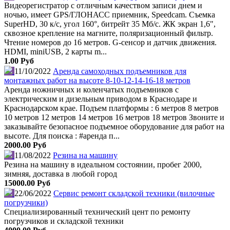
Видеорегистратор с отличным качеством записи днем и
ночью, имеет GPS/ГЛОНАСС приемник, Speedcam. Съемка
SuperHD, 30 к/с, угол 160°, битрейт 35 Мб/с. ЖК экран 1,6",
сквозное крепление на магните, поляризационный фильтр.
Чтение номеров до 16 метров. G-сенсор и датчик движения.
HDMI, miniUSB, 2 карты m...
1.00 Руб
11/10/2022
Аренда самоходных подъемников для
монтажных работ на высоте 8-10-12-14-16-18 метров
Аренда ножничных и коленчатых подъемников с
электрическим и дизельным приводом в Краснодаре и
Краснодарском крае. Подъем платформы : 6 метров 8 метров
10 метров 12 метров 14 метров 16 метров 18 метров Звоните и
заказывайте безопасное подъемное оборудование для работ на
высоте. Для поиска : #аренда п...
2000.00 Руб
11/08/2022
Резина на машину
Резина на машину в идеальном состоянии, пробег 2000,
зимняя, доставка в любой город
15000.00 Руб
22/06/2022
Сервис ремонт складской техники (вилочные
погрузчики)
Специализированный технический цент по ремонту
погрузчиков и складской техники