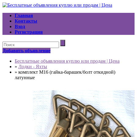
Главная
Контакты
Вход
Регистрация
Добавить объявление
Бесплатные объявления куплю или продам | Цена
»
Лодки - Яхты
»
комплект М16 (гайка-барашек/болт откидной)
латунные