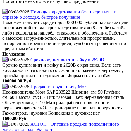
Посмотрите некоторые из лучших предложений
03/08/2026
Помощь в кредитовании без предоплаты и
справок о доходах, быстрое получение
Поможем получить кредит до 5 000 000 рублей на любые цели
по сниженной ставке, срок кредитования до 8 лет, без какой-
либо предоплаты наперёд, страховок и обеспечения. Работаем
с высокой загруженностью, длительными просрочками,
испорченной кредитной историей, судебными решениями по
кредитным обязател...
Не указана
02/08/2026
Срочно купим винт и гайку к 2620В
Срочно купим винт и гайку к 2620В с хранения. Если есть
возможность изготовить согласно приложенным чертежам ,
просьба прислать предложение. Форма оплаты любая.
100000.00 Руб
02/08/2026
Продаю газавую плиту Mora
Производитель: Mora SAP 233522 Ширина, см: 50 Глубина,
см: 60 Высота, см: 85 Тип: газовая Цвет: нержавеющая сталь
Объем духовки, л: 50 Материал рабочей поверхности:
нержавеющая сталь Электроподжиг: варочная поверхность
Газ-контроль: духовки Конвекция в духовке: нет
1600.00 Руб
31/07/2026
АСТОН - Оптовые продажи подсолнечного
масла от завода. Экспорт