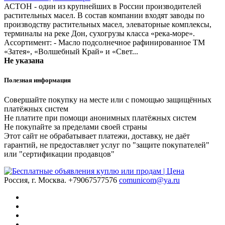
АСТОН - один из крупнейших в России производителей
растительных масел. В состав компании входят заводы по
производству растительных масел, элеваторные комплексы,
терминалы на реке Дон, сухогрузы класса «река-море».
Ассортимент: - Масло подсолнечное рафинированное ТМ
«Затея», «Волшебный Край» и «Свет...
Не указана
Полезная информация
Совершайте покупку на месте или с помощью защищённых
платёжных систем
Не платите при помощи анонимных платёжных систем
Не покупайте за пределами своей страны
Этот сайт не обрабатывает платежи, доставку, не даёт
гарантий, не предоставляет услуг по "защите покупателей"
или "сертификации продавцов"
Россия, г. Москва.
+79067577576
comunicom@ya.ru