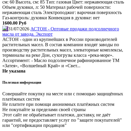
см: 60 Высота, см: 85 Тип: газовая Цвет: нержавеющая сталь
Объем духовки, л: 50 Материал рабочей поверхности:
нержавеющая сталь Электроподжиг: варочная поверхность
Газ-контроль: духовки Конвекция в духовке: нет
1600.00 Руб
31/07/2026
АСТОН - Оптовые продажи подсолнечного
масла от завода. Экспорт
АСТОН - один из крупнейших в России производителей
растительных масел. В состав компании входят заводы по
производству растительных масел, элеваторные комплексы,
терминалы на реке Дон, сухогрузы класса «река-море».
Ассортимент: - Масло подсолнечное рафинированное ТМ
«Затея», «Волшебный Край» и «Свет...
Не указана
Полезная информация
Совершайте покупку на месте или с помощью защищённых
платёжных систем
Не платите при помощи анонимных платёжных систем
Не покупайте за пределами своей страны
Этот сайт не обрабатывает платежи, доставку, не даёт
гарантий, не предоставляет услуг по "защите покупателей"
или "сертификации продавцов"