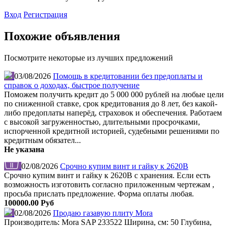
Вход
Регистрация
Похожие объявления
Посмотрите некоторые из лучших предложений
03/08/2026
Помощь в кредитовании без предоплаты и
справок о доходах, быстрое получение
Поможем получить кредит до 5 000 000 рублей на любые цели
по сниженной ставке, срок кредитования до 8 лет, без какой-
либо предоплаты наперёд, страховок и обеспечения. Работаем
с высокой загруженностью, длительными просрочками,
испорченной кредитной историей, судебными решениями по
кредитным обязател...
Не указана
02/08/2026
Срочно купим винт и гайку к 2620В
Срочно купим винт и гайку к 2620В с хранения. Если есть
возможность изготовить согласно приложенным чертежам ,
просьба прислать предложение. Форма оплаты любая.
100000.00 Руб
02/08/2026
Продаю газавую плиту Mora
Производитель: Mora SAP 233522 Ширина, см: 50 Глубина,