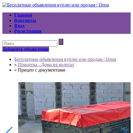
Главная
Контакты
Вход
Регистрация
Добавить объявление
Бесплатные объявления куплю или продам | Цена
»
Прицепы - Дома на колесах
»
Прицеп с документами