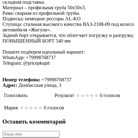
складная подставка.
Материал – профильная труба 50х50х3.
Рама: сварная из профильной трубы.
Подвеска: немецкие рессоры AL-KO
Ступица: стальная высокого качества ВАЗ-2108-09 под колесо
автомобиля «Жигули».
Задний борт открывается, что облегчает погрузку и разгрузку.
ПОВЫШЕННЫЙ БОРТ 540 мм
Пишите подберем идеальный вариант:
WhatsApp: +79998768737
Telegram: @pricepkupit
Номер телефона:
+79998768737
Адрес:
Донбасская улица, 3
Голосовать
Результат
0 голосов
Мария
0 голосов
Оставить комментарий