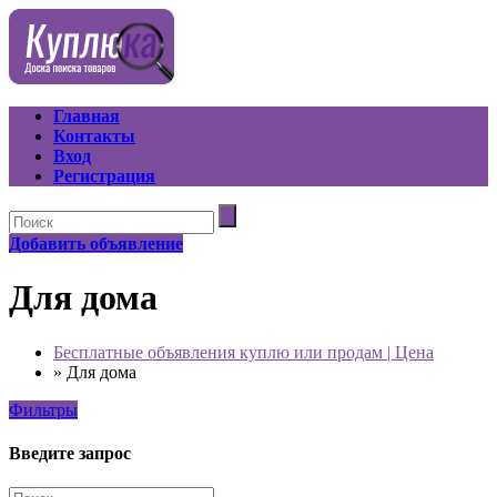
Главная
Контакты
Вход
Регистрация
Добавить объявление
Для дома
Бесплатные объявления куплю или продам | Цена
»
Для дома
Фильтры
Введите запрос