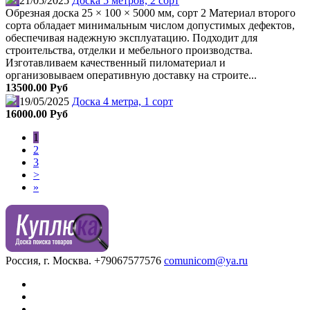
21/05/2025
Доска 5 метров, 2 сорт
Обрезная доска 25 × 100 × 5000 мм, сорт 2 Материал второго
сорта обладает минимальным числом допустимых дефектов,
обеспечивая надежную эксплуатацию. Подходит для
строительства, отделки и мебельного производства.
Изготавливаем качественный пиломатериал и
организовываем оперативную доставку на строите...
13500.00 Руб
19/05/2025
Доска 4 метра, 1 сорт
16000.00 Руб
1
2
3
>
»
Россия, г. Москва.
+79067577576
comunicom@ya.ru