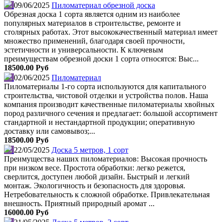
09/06/2025
Пиломатериал обрезной доска
Обрезная доска 1 сорта является одним из наиболее
популярных материалов в строительстве, ремонте и
столярных работах. Этот высококачественный материал имеет
множество применений, благодаря своей прочности,
эстетичности и универсальности. К ключевым
преимуществам обрезной доски 1 сорта относятся: Выс...
18500.00 Руб
02/06/2025
Пиломатериал
Пиломатериалы 1-го сорта используются для капитального
строительства, чистовой отделки и устройства полов. Наша
компания производит качественные пиломатериалы хвойных
пород различного сечения и предлагает: большой ассортимент
стандартной и нестандартной продукции; оперативную
доставку или самовывоз;...
18500.00 Руб
22/05/2025
Доска 5 метров, 1 сорт
Преимущества наших пиломатериалов: Высокая прочность
при низком весе. Простота обработки: легко режется,
сверлится, доступен любой дизайн. Быстрый и легкий
монтаж. Экологичность и безопасность для здоровья.
Нетребовательность к сложной обработке. Привлекательная
внешность. Приятный природный аромат ...
16000.00 Руб