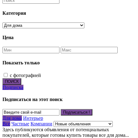
Категория
Цена
Показать только
с фотографией
ПОИСК
Подписка
Подписаться на этот поиск
Подписаться !
Для дома
Интерьер
Все
Частные
Компании
Здесь публикуются объявления от потенциальных
покупателей, которые готовы купить товары все для дома...