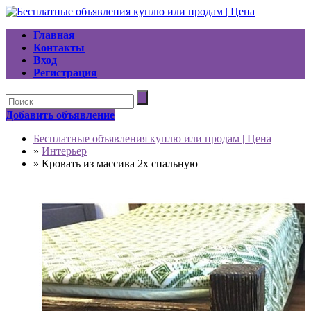
Главная
Контакты
Вход
Регистрация
Добавить объявление
Бесплатные объявления куплю или продам | Цена
»
Интерьер
»
Кровать из массива 2х спальную