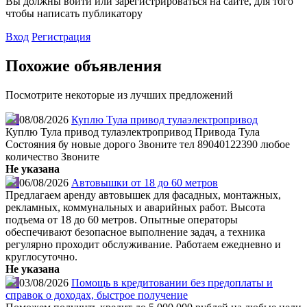
Вы должны войти или зарегистрироваться на сайте, для того
чтобы написать публикатору
Вход
Регистрация
Похожие объявления
Посмотрите некоторые из лучших предложений
08/08/2026
Куплю Тула привод тулаэлектропривод
Куплю Тула привод тулаэлектропривод Привода Тула
Состояния бу новые дорого Звоните тел 89040122390 любое
количество Звоните
Не указана
06/08/2026
Автовышки от 18 до 60 метров
Предлагаем аренду автовышек для фасадных, монтажных,
рекламных, коммунальных и аварийных работ. Высота
подъема от 18 до 60 метров. Опытные операторы
обеспечивают безопасное выполнение задач, а техника
регулярно проходит обслуживание. Работаем ежедневно и
круглосуточно.
Не указана
03/08/2026
Помощь в кредитовании без предоплаты и
справок о доходах, быстрое получение