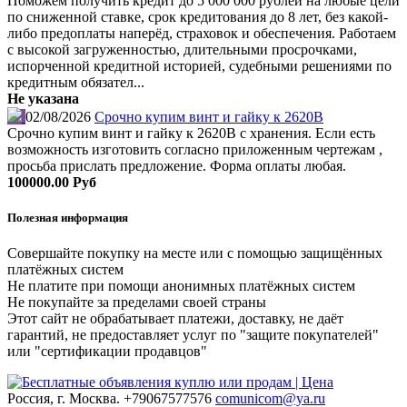
Поможем получить кредит до 5 000 000 рублей на любые цели
по сниженной ставке, срок кредитования до 8 лет, без какой-
либо предоплаты наперёд, страховок и обеспечения. Работаем
с высокой загруженностью, длительными просрочками,
испорченной кредитной историей, судебными решениями по
кредитным обязател...
Не указана
02/08/2026
Срочно купим винт и гайку к 2620В
Срочно купим винт и гайку к 2620В с хранения. Если есть
возможность изготовить согласно приложенным чертежам ,
просьба прислать предложение. Форма оплаты любая.
100000.00 Руб
Полезная информация
Совершайте покупку на месте или с помощью защищённых
платёжных систем
Не платите при помощи анонимных платёжных систем
Не покупайте за пределами своей страны
Этот сайт не обрабатывает платежи, доставку, не даёт
гарантий, не предоставляет услуг по "защите покупателей"
или "сертификации продавцов"
Россия, г. Москва.
+79067577576
comunicom@ya.ru