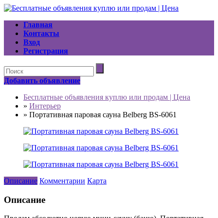
Главная
Контакты
Вход
Регистрация
Добавить объявление
Бесплатные объявления куплю или продам | Цена
»
Интерьер
»
Портативная паровая сауна Belberg BS-6061
Описание
Комментарии
Карта
Описание