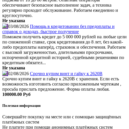
обеспечивают безопасное выполнение задач, а техника
регулярно проходит обслуживание. Работаем ежедневно и
круглосуточно.
Не указана
03/08/2026
Помощь в кредитовании без предоплаты и
справок о доходах, быстрое получение
Поможем получить кредит до 5 000 000 рублей на любые цели
по сниженной ставке, срок кредитования до 8 лет, без какой-
либо предоплаты наперёд, страховок и обеспечения. Работаем
с высокой загруженностью, длительными просрочками,
испорченной кредитной историей, судебными решениями по
кредитным обязател...
Не указана
02/08/2026
Срочно купим винт и гайку к 2620В
Срочно купим винт и гайку к 2620В с хранения. Если есть
возможность изготовить согласно приложенным чертежам ,
просьба прислать предложение. Форма оплаты любая.
100000.00 Руб
Полезная информация
Совершайте покупку на месте или с помощью защищённых
платёжных систем
Не платите при помощи анонимных платёжных систем