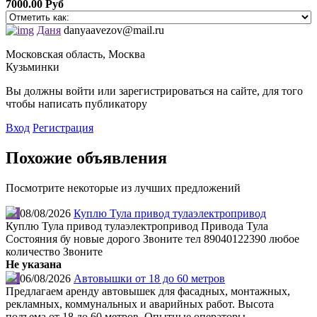
7000.00 Руб
Даня
danyaavezov@mail.ru
Московская область, Москва
Кузьминки
Вы должны войти или зарегистрироваться на сайте, для того
чтобы написать публикатору
Вход
Регистрация
Похожие объявления
Посмотрите некоторые из лучших предложений
08/08/2026
Куплю Тула привод тулаэлектропривод
Куплю Тула привод тулаэлектропривод Привода Тула
Состояния бу новые дорого Звоните тел 89040122390 любое
количество Звоните
Не указана
06/08/2026
Автовышки от 18 до 60 метров
Предлагаем аренду автовышек для фасадных, монтажных,
рекламных, коммунальных и аварийных работ. Высота
подъема от 18 до 60 метров. Опытные операторы