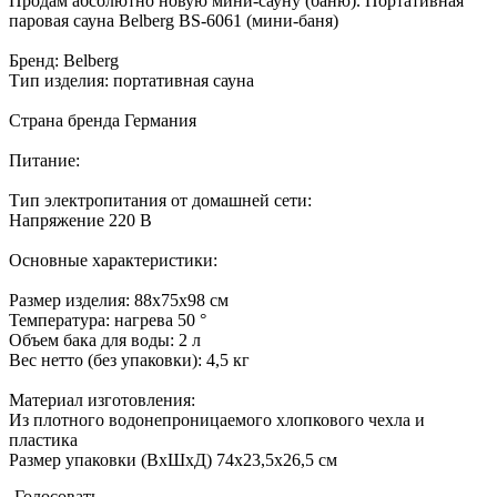
Продам абсолютно новую мини-сауну (баню). Портативная
паровая сауна Belberg BS-6061 (мини-баня)
Бренд: Belberg
Тип изделия: портативная сауна
Страна бренда Германия
Питание:
Тип электропитания от домашней сети:
Напряжение 220 В
Основные характеристики:
Размер изделия: 88х75х98 см
Температура: нагрева 50 °
Объем бака для воды: 2 л
Вес нетто (без упаковки): 4,5 кг
Материал изготовления:
Из плотного водонепроницаемого хлопкового чехла и
пластика
Размер упаковки (ВхШхД) 74х23,5х26,5 см
Голосовать