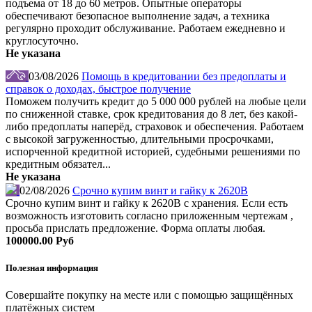
подъема от 18 до 60 метров. Опытные операторы
обеспечивают безопасное выполнение задач, а техника
регулярно проходит обслуживание. Работаем ежедневно и
круглосуточно.
Не указана
03/08/2026
Помощь в кредитовании без предоплаты и
справок о доходах, быстрое получение
Поможем получить кредит до 5 000 000 рублей на любые цели
по сниженной ставке, срок кредитования до 8 лет, без какой-
либо предоплаты наперёд, страховок и обеспечения. Работаем
с высокой загруженностью, длительными просрочками,
испорченной кредитной историей, судебными решениями по
кредитным обязател...
Не указана
02/08/2026
Срочно купим винт и гайку к 2620В
Срочно купим винт и гайку к 2620В с хранения. Если есть
возможность изготовить согласно приложенным чертежам ,
просьба прислать предложение. Форма оплаты любая.
100000.00 Руб
Полезная информация
Совершайте покупку на месте или с помощью защищённых
платёжных систем