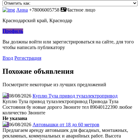
Анна
+78006005758
Частное лицо
Краснодарский край, Краснодар
Профиль
Вы должны войти или зарегистрироваться на сайте, для того
чтобы написать публикатору
Вход
Регистрация
Похожие объявления
Посмотрите некоторые из лучших предложений
08/08/2026
Куплю Тула привод тулаэлектропривод
Куплю Тула привод тулаэлектропривод Привода Тула
Состояния бу новые дорого Звоните тел 89040122390 любое
количество Звоните
Не указана
06/08/2026
Автовышки от 18 до 60 метров
Предлагаем аренду автовышек для фасадных, монтажных,
рекламных, коммунальных и аварийных работ. Высота