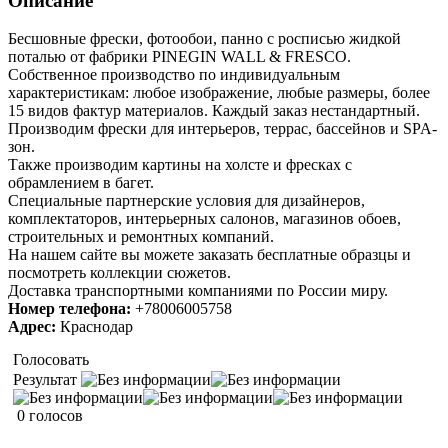
Описание
Бесшовные фрески, фотообои, панно с росписью жидкой
поталью от фабрики PINEGIN WALL & FRESCO.
Собственное производство по индивидуальным
характеристикам: любое изображение, любые размеры, более
15 видов фактур материалов. Каждый заказ нестандартный.
Производим фрески для интерьеров, террас, бассейнов и SPA-
зон.
Также производим картины на холсте и фресках с
обрамлением в багет.
Специальные партнерские условия для дизайнеров,
комплектаторов, интерьерных салонов, магазинов обоев,
строительных и ремонтных компаний.
На нашем сайте вы можете заказать бесплатные образцы и
посмотреть коллекции сюжетов.
Доставка транспортными компаниями по России миру.
Номер телефона:
+78006005758
Адрес:
Краснодар
Голосовать
Результат
0 голосов