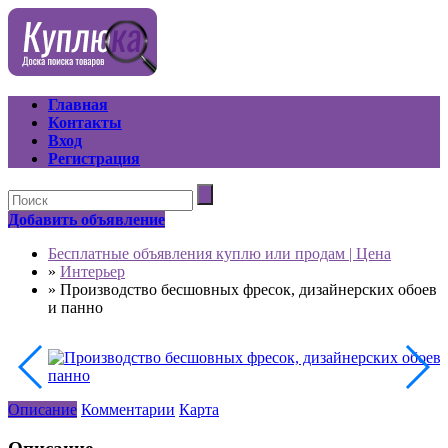
Главная
Контакты
Вход
Регистрация
Добавить объявление
Бесплатные объявления куплю или продам | Цена
»
Интерьер
»
Производство бесшовных фресок, дизайнерских обоев
и панно
Описание
Комментарии
Карта