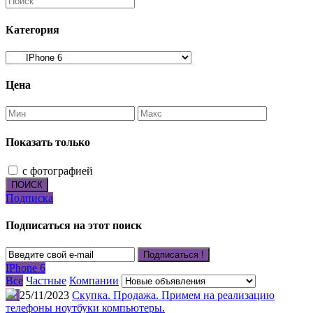
Категория
Цена
Показать только
с фотографией
ПОИСК
Подписка
Подписаться на этот поиск
Подписаться !
IPhone 6
Все
Частные
Компании
25/11/2023
Скупка. Продажа. Примем на реализацию
телефоны ноутбуки компьютеры.