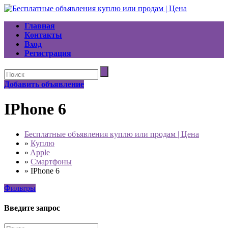
Главная
Контакты
Вход
Регистрация
Добавить объявление
IPhone 6
Бесплатные объявления куплю или продам | Цена
»
Куплю
»
Apple
»
Смартфоны
»
IPhone 6
Фильтры
Введите запрос