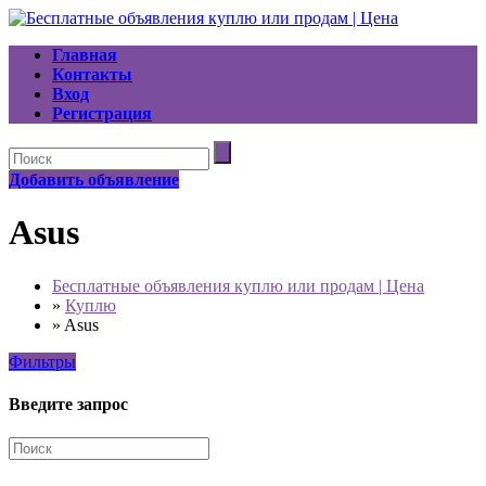
Главная
Контакты
Вход
Регистрация
Добавить объявление
Asus
Бесплатные объявления куплю или продам | Цена
»
Куплю
»
Asus
Фильтры
Введите запрос