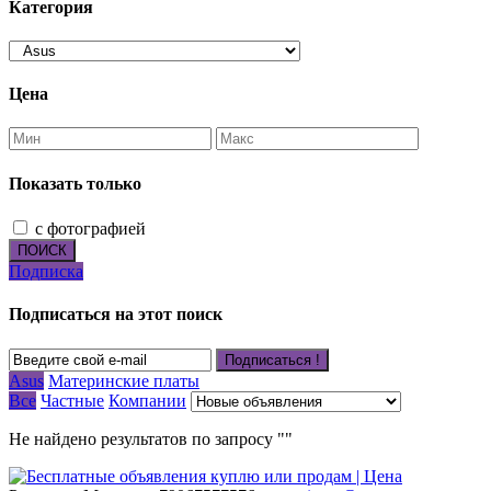
Категория
Цена
Показать только
с фотографией
ПОИСК
Подписка
Подписаться на этот поиск
Подписаться !
Asus
Материнские платы
Все
Частные
Компании
Не найдено результатов по запросу ""