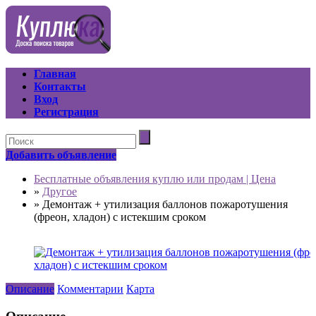
Главная
Контакты
Вход
Регистрация
Добавить объявление
Бесплатные объявления куплю или продам | Цена
»
Другое
»
Демонтаж + утилизация баллонов пожаротушения
(фреон, хладон) с истекшим сроком
Описание
Комментарии
Карта