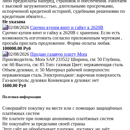
либо предоплаты наперёд, страховок и обеспечения. Работаем
с высокой загруженностью, длительными просрочками,
испорченной кредитной историей, судебными решениями по
кредитным обязател...
Не указана
02/08/2026
Срочно купим винт и гайку к 2620В
Срочно купим винт и гайку к 2620В с хранения. Если есть
возможность изготовить согласно приложенным чертежам ,
просьба прислать предложение. Форма оплаты любая.
100000.00 Руб
02/08/2026
Продаю газавую плиту Mora
Производитель: Mora SAP 233522 Ширина, см: 50 Глубина,
см: 60 Высота, см: 85 Тип: газовая Цвет: нержавеющая сталь
Объем духовки, л: 50 Материал рабочей поверхности:
нержавеющая сталь Электроподжиг: варочная поверхность
Газ-контроль: духовки Конвекция в духовке: нет
1600.00 Руб
Полезная информация
Совершайте покупку на месте или с помощью защищённых
платёжных систем
Не платите при помощи анонимных платёжных систем
Не покупайте за пределами своей страны
Этот сайт не обрабатывает платежи, доставку, не даёт