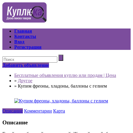
Главная
Контакты
Вход
Регистрация
Добавить объявление
Бесплатные объявления куплю или продам | Цена
»
Другое
»
Купим фреоны, хладоны, баллоны с гелием
Описание
Комментарии
Карта
Описание