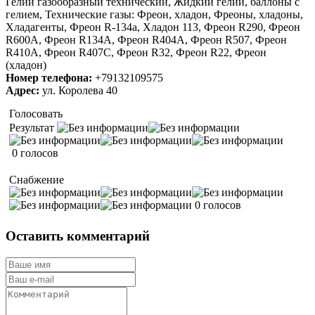
Гелий газообразный технический, Жидкий гелий, баллоны с
гелием, Технические газы: Фреон, хладон, Фреоны, хладоны,
Хладагенты, Фреон R-134a, Хладон 113, Фреон R290, Фреон
R600A, Фреон R134A, Фреон R404A, Фреон R507, Фреон
R410A, Фреон R407С, Фреон R32, Фреон R22, Фреон
(хладон)
Номер телефона:
+79132109575
Адрес:
ул. Королева 40
Голосовать
Результат
0 голосов
Снабжение
0 голосов
Оставить комментарий