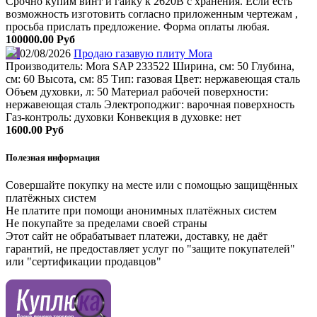
Срочно купим винт и гайку к 2620В с хранения. Если есть
возможность изготовить согласно приложенным чертежам ,
просьба прислать предложение. Форма оплаты любая.
100000.00 Руб
02/08/2026
Продаю газавую плиту Mora
Производитель: Mora SAP 233522 Ширина, см: 50 Глубина,
см: 60 Высота, см: 85 Тип: газовая Цвет: нержавеющая сталь
Объем духовки, л: 50 Материал рабочей поверхности:
нержавеющая сталь Электроподжиг: варочная поверхность
Газ-контроль: духовки Конвекция в духовке: нет
1600.00 Руб
Полезная информация
Совершайте покупку на месте или с помощью защищённых
платёжных систем
Не платите при помощи анонимных платёжных систем
Не покупайте за пределами своей страны
Этот сайт не обрабатывает платежи, доставку, не даёт
гарантий, не предоставляет услуг по "защите покупателей"
или "сертификации продавцов"