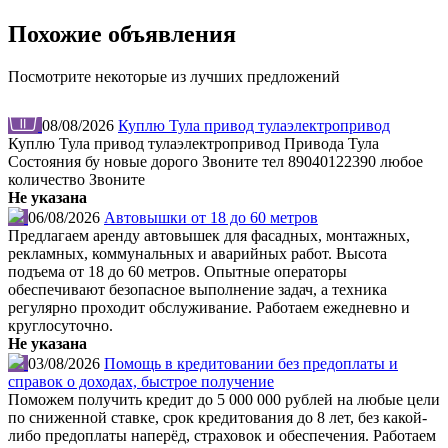
Похожие объявления
Посмотрите некоторые из лучших предложений
08/08/2026
Куплю Тула привод тулаэлектропривод
Куплю Тула привод тулаэлектропривод Привода Тула
Состояния бу новые дорого Звоните тел 89040122390 любое
количество Звоните
Не указана
06/08/2026
Автовышки от 18 до 60 метров
Предлагаем аренду автовышек для фасадных, монтажных,
рекламных, коммунальных и аварийных работ. Высота
подъема от 18 до 60 метров. Опытные операторы
обеспечивают безопасное выполнение задач, а техника
регулярно проходит обслуживание. Работаем ежедневно и
круглосуточно.
Не указана
03/08/2026
Помощь в кредитовании без предоплаты и
справок о доходах, быстрое получение
Поможем получить кредит до 5 000 000 рублей на любые цели
по сниженной ставке, срок кредитования до 8 лет, без какой-
либо предоплаты наперёд, страховок и обеспечения. Работаем