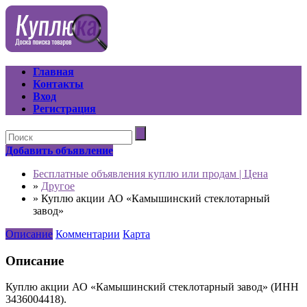
Главная
Контакты
Вход
Регистрация
Добавить объявление
Бесплатные объявления куплю или продам | Цена
»
Другое
»
Куплю акции АО «Камышинский стеклотарный
завод»
Описание
Комментарии
Карта
Описание
Куплю акции АО «Камышинский стеклотарный завод» (ИНН
3436004418).