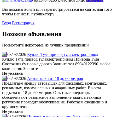
Александр
89134640285
Частное лицо
Профиль
Вы должны войти или зарегистрироваться на сайте, для того
чтобы написать публикатору
Вход
Регистрация
Похожие объявления
Посмотрите некоторые из лучших предложений
08/08/2026
Куплю Тула привод тулаэлектропривод
Куплю Тула привод тулаэлектропривод Привода Тула
Состояния бу новые дорого Звоните тел 89040122390 любое
количество Звоните
Не указана
06/08/2026
Автовышки от 18 до 60 метров
Предлагаем аренду автовышек для фасадных, монтажных,
рекламных, коммунальных и аварийных работ. Высота
подъема от 18 до 60 метров. Опытные операторы
обеспечивают безопасное выполнение задач, а техника
регулярно проходит обслуживание. Работаем ежедневно и
круглосуточно.
Не указана
03/08/2026
Помощь в кредитовании без предоплаты и