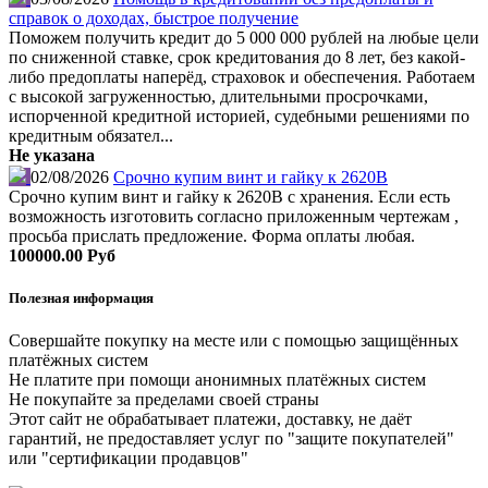
справок о доходах, быстрое получение
Поможем получить кредит до 5 000 000 рублей на любые цели
по сниженной ставке, срок кредитования до 8 лет, без какой-
либо предоплаты наперёд, страховок и обеспечения. Работаем
с высокой загруженностью, длительными просрочками,
испорченной кредитной историей, судебными решениями по
кредитным обязател...
Не указана
02/08/2026
Срочно купим винт и гайку к 2620В
Срочно купим винт и гайку к 2620В с хранения. Если есть
возможность изготовить согласно приложенным чертежам ,
просьба прислать предложение. Форма оплаты любая.
100000.00 Руб
Полезная информация
Совершайте покупку на месте или с помощью защищённых
платёжных систем
Не платите при помощи анонимных платёжных систем
Не покупайте за пределами своей страны
Этот сайт не обрабатывает платежи, доставку, не даёт
гарантий, не предоставляет услуг по "защите покупателей"
или "сертификации продавцов"