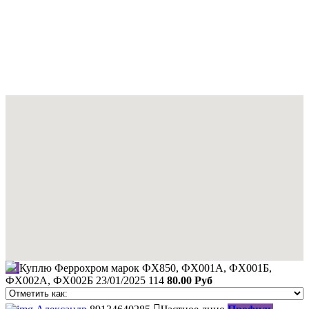
Куплю Феррохром марок ФХ850, ФХ001А, ФХ001Б,
ФХ002А, ФХ002Б
23/01/2025
114
80.00 Руб