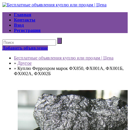
Главная
Контакты
Вход
Регистрация
Добавить объявление
Бесплатные объявления куплю или продам | Цена
»
Другое
»
Куплю Феррохром марок ФХ850, ФХ001А, ФХ001Б,
ФХ002А, ФХ002Б