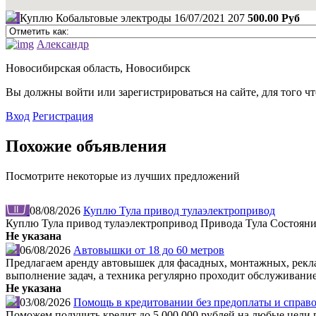
Куплю Кобальтовые электроды
16/07/2021
207
500.00 Руб
Александр
Новосибирская область, Новосибирск
Вы должны войти или зарегистрироваться на сайте, для того ч
Вход
Регистрация
Похожие объявления
Посмотрите некоторые из лучших предложений
08/08/2026
Куплю Тула привод тулаэлектропривод
Куплю Тула привод тулаэлектропривод Привода Тула Состояния
Не указана
06/08/2026
Автовышки от 18 до 60 метров
Предлагаем аренду автовышек для фасадных, монтажных, рекл
выполнение задач, а техника регулярно проходит обслуживание
Не указана
03/08/2026
Помощь в кредитовании без предоплаты и справо
Поможем получить кредит до 5 000 000 рублей на любые цели по