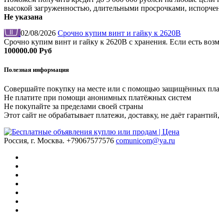
высокой загруженностью, длительными просрочками, испорчен
Не указана
02/08/2026
Срочно купим винт и гайку к 2620В
Срочно купим винт и гайку к 2620В с хранения. Если есть во
100000.00 Руб
Полезная информация
Совершайте покупку на месте или с помощью защищённых пл
Не платите при помощи анонимных платёжных систем
Не покупайте за пределами своей страны
Этот сайт не обрабатывает платежи, доставку, не даёт гаранти
Россия, г. Москва.
+79067577576
comunicom@ya.ru