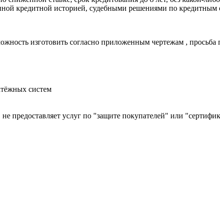
ной кредитной историей, судебными решениями по кредитным об
зможность изготовить согласно приложенным чертежам , просьба
атёжных систем
й, не предоставляет услуг по "защите покупателей" или "сертиф