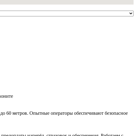
воните
 до 60 метров. Опытные операторы обеспечивают безопасное
 предоплаты наперёд, страховок и обеспечения. Работаем с