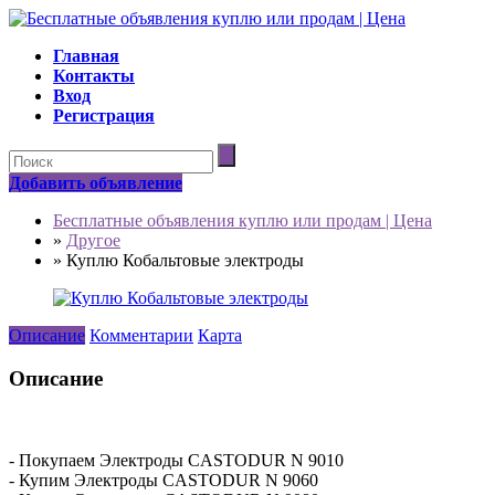
Главная
Контакты
Вход
Регистрация
Добавить объявление
Бесплатные объявления куплю или продам | Цена
»
Другое
»
Куплю Кобальтовые электроды
Описание
Комментарии
Карта
Описание
- Покупаем Электроды CASTODUR N 9010
- Купим Электроды CASTODUR N 9060