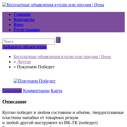
Главная
Контакты
Вход
Регистрация
Добавить объявление
Бесплатные объявления куплю или продам | Цена
»
Другое
»
Покупаем Победит
Описание
Комментарии
Карта
Описание
Куплю победит в любом состоянии и объёме, твердосплавные
пластины напайки от токарных резцов
и любой другой инструмент из ВК-ТК (победит)