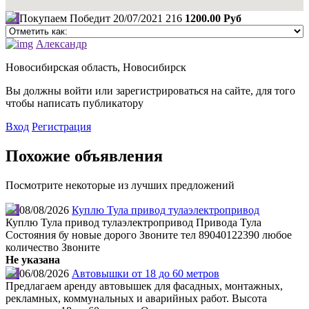
Покупаем Победит
20/07/2021
216
1200.00 Руб
Александр
Новосибирская область, Новосибирск
Вы должны войти или зарегистрироваться на сайте, для того
чтобы написать публикатору
Вход
Регистрация
Похожие объявления
Посмотрите некоторые из лучших предложений
08/08/2026
Куплю Тула привод тулаэлектропривод
Куплю Тула привод тулаэлектропривод Привода Тула
Состояния бу новые дорого Звоните тел 89040122390 любое
количество Звоните
Не указана
06/08/2026
Автовышки от 18 до 60 метров
Предлагаем аренду автовышек для фасадных, монтажных,
рекламных, коммунальных и аварийных работ. Высота