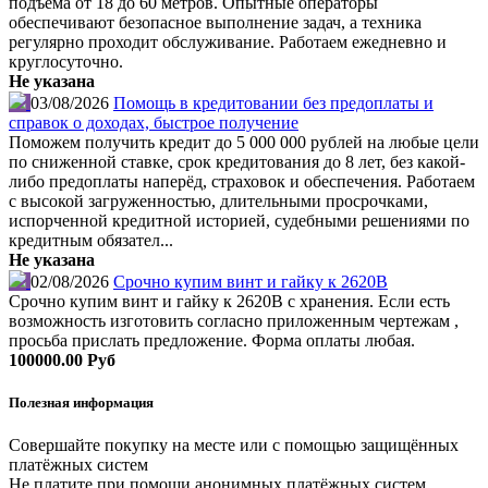
подъема от 18 до 60 метров. Опытные операторы
обеспечивают безопасное выполнение задач, а техника
регулярно проходит обслуживание. Работаем ежедневно и
круглосуточно.
Не указана
03/08/2026
Помощь в кредитовании без предоплаты и
справок о доходах, быстрое получение
Поможем получить кредит до 5 000 000 рублей на любые цели
по сниженной ставке, срок кредитования до 8 лет, без какой-
либо предоплаты наперёд, страховок и обеспечения. Работаем
с высокой загруженностью, длительными просрочками,
испорченной кредитной историей, судебными решениями по
кредитным обязател...
Не указана
02/08/2026
Срочно купим винт и гайку к 2620В
Срочно купим винт и гайку к 2620В с хранения. Если есть
возможность изготовить согласно приложенным чертежам ,
просьба прислать предложение. Форма оплаты любая.
100000.00 Руб
Полезная информация
Совершайте покупку на месте или с помощью защищённых
платёжных систем
Не платите при помощи анонимных платёжных систем