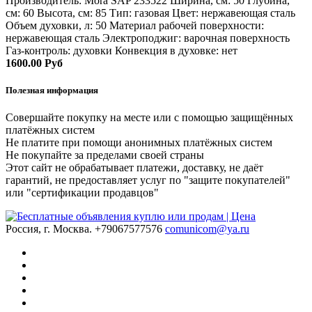
Производитель: Mora SAP 233522 Ширина, см: 50 Глубина,
см: 60 Высота, см: 85 Тип: газовая Цвет: нержавеющая сталь
Объем духовки, л: 50 Материал рабочей поверхности:
нержавеющая сталь Электроподжиг: варочная поверхность
Газ-контроль: духовки Конвекция в духовке: нет
1600.00 Руб
Полезная информация
Совершайте покупку на месте или с помощью защищённых
платёжных систем
Не платите при помощи анонимных платёжных систем
Не покупайте за пределами своей страны
Этот сайт не обрабатывает платежи, доставку, не даёт
гарантий, не предоставляет услуг по "защите покупателей"
или "сертификации продавцов"
Россия, г. Москва.
+79067577576
comunicom@ya.ru