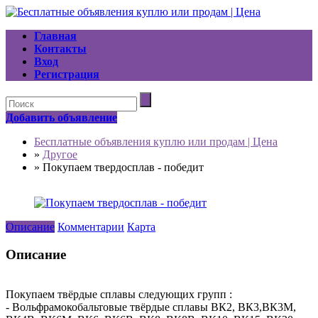
Главная
Контакты
Вход
Регистрация
Добавить объявление
Бесплатные объявления куплю или продам | Цена
»
Другое
»
Покупаем твердосплав - победит
Описание
Комментарии
Карта
Описание
Покупаем твёрдые сплавы следующих групп :
- Вольфрамокобальтовые твёрдые сплавы ВК2, ВК3,ВК3М,