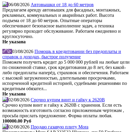
06/08/2026
Автовышки от 18 до 60 метров
Предлагаем аренду автовышек для фасадных, монтажных,
рекламных, коммунальных и аварийных работ. Высота
подъема от 18 до 60 метров. Опытные операторы
обеспечивают безопасное выполнение задач, а техника
регулярно проходит обслуживание. Работаем ежедневно и
круглосуточно.
Не указана
03/08/2026
Помощь в кредитовании без предоплаты и
справок о доходах, быстрое получение
Поможем получить кредит до 5 000 000 рублей на любые цели
по сниженной ставке, срок кредитования до 8 лет, без какой-
либо предоплаты наперёд, страховок и обеспечения. Работаем
с высокой загруженностью, длительными просрочками,
испорченной кредитной историей, судебными решениями по
кредитным обязател...
Не указана
02/08/2026
Срочно купим винт и гайку к 2620В
Срочно купим винт и гайку к 2620В с хранения. Если есть
возможность изготовить согласно приложенным чертежам ,
просьба прислать предложение. Форма оплаты любая.
100000.00 Руб
02/08/2026
Продаю газавую плиту Mora