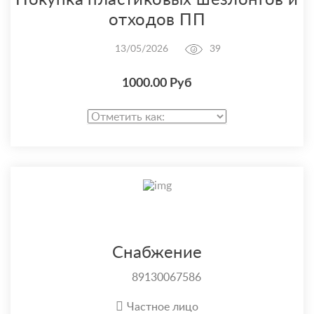
Покупка пластиковых шезлонгов и
отходов ПП
13/05/2026
39
1000.00 Руб
Снабжение
89130067586
Частное лицо