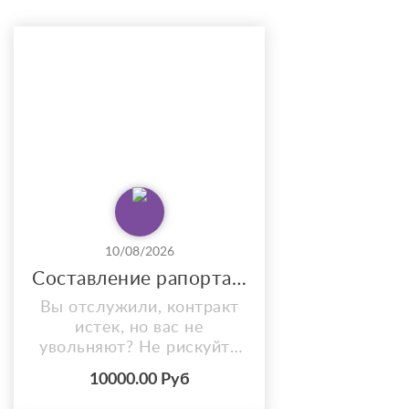
10/08/2026
Составление рапорта военнослужащему: помощь адвоката
Вы отслужили, контракт
истек, но вас не
увольняют? Не рискуйте
свободой: один неверно
10000.00 Руб
составленный рапорт
может стать поводом для