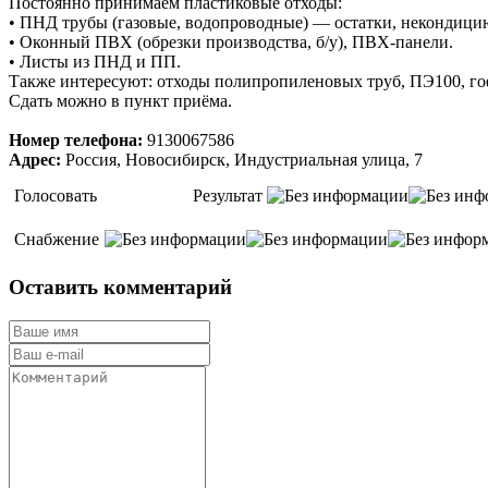
Постоянно принимаем пластиковые отходы:
• ПНД трубы (газовые, водопроводные) — остатки, некондицию,
• Оконный ПВХ (обрезки производства, б/у), ПВХ-панели.
• Листы из ПНД и ПП.
Также интересуют: отходы полипропиленовых труб, ПЭ100, го
Сдать можно в пункт приёма.
Номер телефона:
9130067586
Адрес:
Россия, Новосибирск, Индустриальная улица, 7
Голосовать
Результат
Снабжение
Оставить комментарий