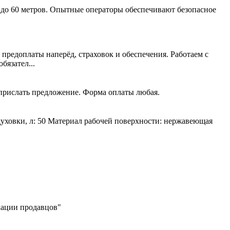
 до 60 метров. Опытные операторы обеспечивают безопасное
 предоплаты наперёд, страховок и обеспечения. Работаем с
язател...
 прислать предложение. Форма оплаты любая.
духовки, л: 50 Материал рабочей поверхности: нержавеющая
икации продавцов"