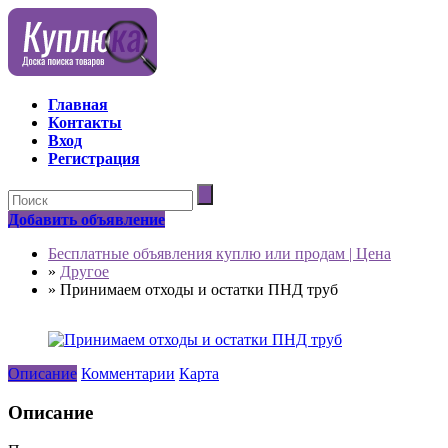
Главная
Контакты
Вход
Регистрация
Добавить объявление
Бесплатные объявления куплю или продам | Цена
»
Другое
»
Принимаем отходы и остатки ПНД труб
Описание
Комментарии
Карта
Описание