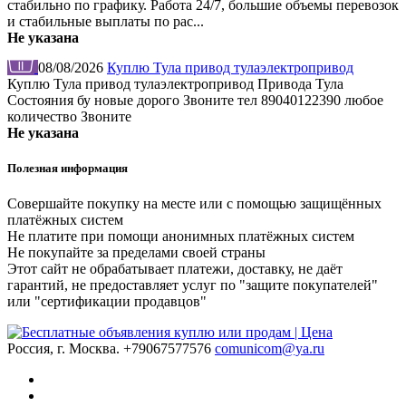
стабильно по графику. Работа 24/7, большие объемы перевозок
и стабильные выплаты по рас...
Не указана
08/08/2026
Куплю Тула привод тулаэлектропривод
Куплю Тула привод тулаэлектропривод Привода Тула
Состояния бу новые дорого Звоните тел 89040122390 любое
количество Звоните
Не указана
Полезная информация
Совершайте покупку на месте или с помощью защищённых
платёжных систем
Не платите при помощи анонимных платёжных систем
Не покупайте за пределами своей страны
Этот сайт не обрабатывает платежи, доставку, не даёт
гарантий, не предоставляет услуг по "защите покупателей"
или "сертификации продавцов"
Россия, г. Москва.
+79067577576
comunicom@ya.ru