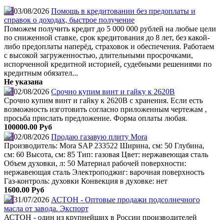
03/08/2026
Помощь в кредитовании без предоплаты и
справок о доходах, быстрое получение
Поможем получить кредит до 5 000 000 рублей на любые цели
по сниженной ставке, срок кредитования до 8 лет, без какой-
либо предоплаты наперёд, страховок и обеспечения. Работаем
с высокой загруженностью, длительными просрочками,
испорченной кредитной историей, судебными решениями по
кредитным обязател...
Не указана
02/08/2026
Срочно купим винт и гайку к 2620В
Срочно купим винт и гайку к 2620В с хранения. Если есть
возможность изготовить согласно приложенным чертежам ,
просьба прислать предложение. Форма оплаты любая.
100000.00 Руб
02/08/2026
Продаю газавую плиту Mora
Производитель: Mora SAP 233522 Ширина, см: 50 Глубина,
см: 60 Высота, см: 85 Тип: газовая Цвет: нержавеющая сталь
Объем духовки, л: 50 Материал рабочей поверхности:
нержавеющая сталь Электроподжиг: варочная поверхность
Газ-контроль: духовки Конвекция в духовке: нет
1600.00 Руб
31/07/2026
АСТОН - Оптовые продажи подсолнечного
масла от завода. Экспорт
АСТОН - один из крупнейших в России производителей