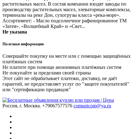
растительных масел. В состав компании входят заводы по
производству растительных масел, элеваторные комплексы,
терминалы на реке Дон, сухогрузы класса «река-море».
Ассортимент: - Масло подсолнечное рафинированное ТМ
«Затея», «Волшебный Край» и «Свет...
Не указана
Полезная информация
Совершайте покупку на месте или с помощью защищённых
платёжных систем
Не платите при помощи анонимных платёжных систем
Не покупайте за пределами своей страны
Этот сайт не обрабатывает платежи, доставку, не даёт
гарантий, не предоставляет услуг по "защите покупателей"
или "сертификации продавцов"
Россия, г. Москва.
+79067577576
comunicom@ya.ru