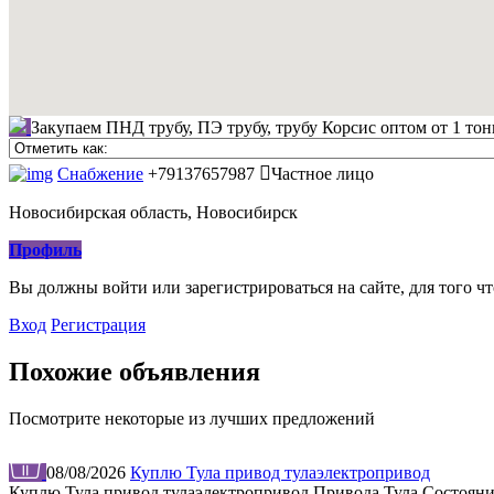
Закупаем ПНД трубу, ПЭ трубу, трубу Корсис оптом от 1 то
Снабжение
+79137657987
Частное лицо
Новосибирская область, Новосибирск
Профиль
Вы должны войти или зарегистрироваться на сайте, для того ч
Вход
Регистрация
Похожие объявления
Посмотрите некоторые из лучших предложений
08/08/2026
Куплю Тула привод тулаэлектропривод
Куплю Тула привод тулаэлектропривод Привода Тула Состояния