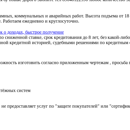
амных, коммунальных и аварийных работ. Высота подъема от 18
. Работаем ежедневно и круглосуточно.
к о доходах, быстрое получение
 сниженной ставке, срок кредитования до 8 лет, без какой-либо
ной кредитной историей, судебными решениями по кредитным об
зможность изготовить согласно приложенным чертежам , просьба
атёжных систем
й, не предоставляет услуг по "защите покупателей" или "сертиф