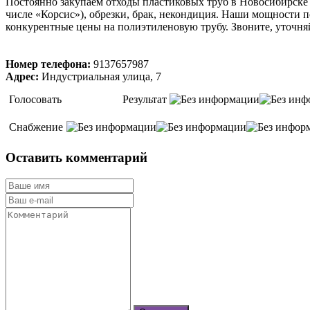
Постоянно закупаем отходы пластиковых труб в Новосибирске
числе «Корсис»), обрезки, брак, некондиция. Наши мощности п
конкурентные цены на полиэтиленовую трубу. Звоните, уточня
Номер телефона:
9137657987
Адрес:
Индустриальная улица, 7
Голосовать
Результат
Снабжение
Оставить комментарий