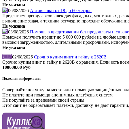
Не указана
06/08/2026
Автовышки от 18 до 60 метров
Предлагаем аренду автовышек для фасадных, монтажных, рекл
выполнение задач, а техника регулярно проходит обслуживание
Не указана
03/08/2026
Помощь в кредитовании без предоплаты и справо
Поможем получить кредит до 5 000 000 рублей на любые цели по
высокой загруженностью, длительными просрочками, испорчен
Не указана
02/08/2026
Срочно купим винт и гайку к 2620В
Срочно купим винт и гайку к 2620В с хранения. Если есть во
100000.00 Руб
Полезная информация
Совершайте покупку на месте или с помощью защищённых пл
Не платите при помощи анонимных платёжных систем
Не покупайте за пределами своей страны
Этот сайт не обрабатывает платежи, доставку, не даёт гаранти