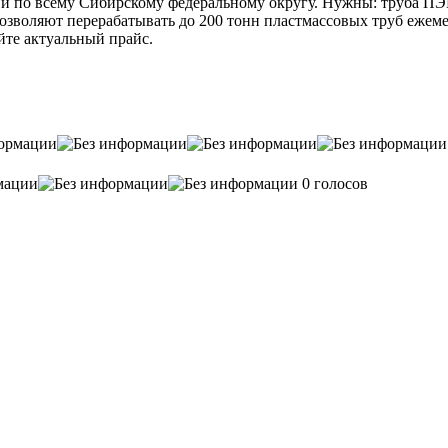
 и по всему Сибирскому федеральному округу. Нужны: труба ПЭ
озволяют перерабатывать до 200 тонн пластмассовых труб ежеме
йте актуальный прайс.
0 голосов