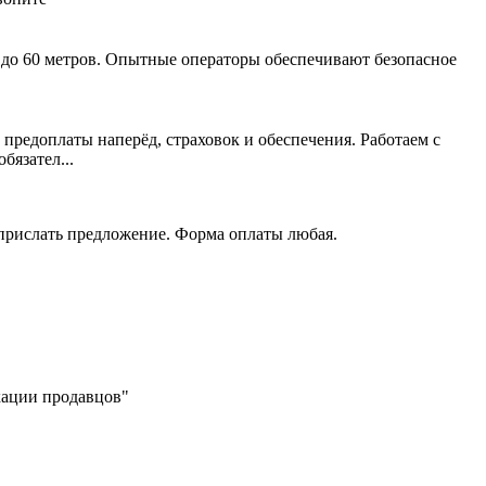
 до 60 метров. Опытные операторы обеспечивают безопасное
 предоплаты наперёд, страховок и обеспечения. Работаем с
язател...
 прислать предложение. Форма оплаты любая.
икации продавцов"