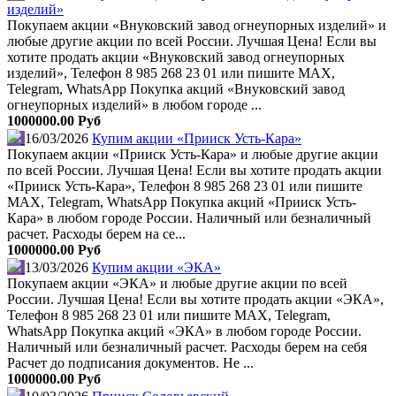
изделий»
Покупаем акции «Внуковский завод огнеупорных изделий» и
любые другие акции по всей России. Лучшая Цена! Если вы
хотите продать акции «Внуковский завод огнеупорных
изделий», Телефон 8 985 268 23 01 или пишите MAX,
Telegram, WhatsApp Покупка акций «Внуковский завод
огнеупорных изделий» в любом городе ...
1000000.00 Руб
16/03/2026
Купим акции «Прииск Усть-Кара»
Покупаем акции «Прииск Усть-Кара» и любые другие акции
по всей России. Лучшая Цена! Если вы хотите продать акции
«Прииск Усть-Кара», Телефон 8 985 268 23 01 или пишите
MAX, Telegram, WhatsApp Покупка акций «Прииск Усть-
Кара» в любом городе России. Наличный или безналичный
расчет. Расходы берем на се...
1000000.00 Руб
13/03/2026
Купим акции «ЭКА»
Покупаем акции «ЭКА» и любые другие акции по всей
России. Лучшая Цена! Если вы хотите продать акции «ЭКА»,
Телефон 8 985 268 23 01 или пишите MAX, Telegram,
WhatsApp Покупка акций «ЭКА» в любом городе России.
Наличный или безналичный расчет. Расходы берем на себя
Расчет до подписания документов. Не ...
1000000.00 Руб