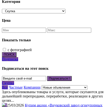
Категория
Цена
Показать только
с фотографией
ПОИСК
Подписка
Подписаться на этот поиск
Подписаться !
Скупка
Все
Частные
Компании
Здесь опубликованы товары и услуги, которые скупаются для
дальнейшей перепродажи, переработки, реализации в других
целях...
25/03/2026
Купим акции «Внуковский завод огнеупорных