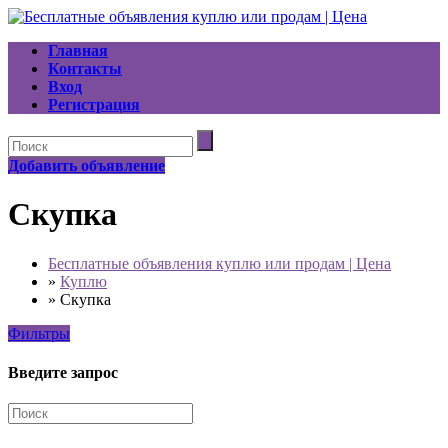
Главная
Контакты
Вход
Регистрация
Добавить объявление
Скупка
Бесплатные объявления куплю или продам | Цена
»
Куплю
»
Скупка
Фильтры
Введите запрос