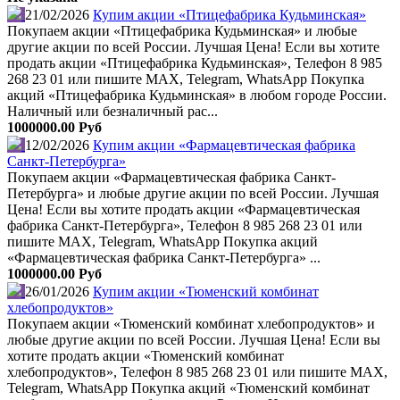
21/02/2026
Купим акции «Птицефабрика Кудьминская»
Покупаем акции «Птицефабрика Кудьминская» и любые
другие акции по всей России. Лучшая Цена! Если вы хотите
продать акции «Птицефабрика Кудьминская», Телефон 8 985
268 23 01 или пишите MAX, Telegram, WhatsApp Покупка
акций «Птицефабрика Кудьминская» в любом городе России.
Наличный или безналичный рас...
1000000.00 Руб
12/02/2026
Купим акции «Фармацевтическая фабрика
Санкт-Петербурга»
Покупаем акции «Фармацевтическая фабрика Санкт-
Петербурга» и любые другие акции по всей России. Лучшая
Цена! Если вы хотите продать акции «Фармацевтическая
фабрика Санкт-Петербурга», Телефон 8 985 268 23 01 или
пишите MAX, Telegram, WhatsApp Покупка акций
«Фармацевтическая фабрика Санкт-Петербурга» ...
1000000.00 Руб
26/01/2026
Купим акции «Тюменский комбинат
хлебопродуктов»
Покупаем акции «Тюменский комбинат хлебопродуктов» и
любые другие акции по всей России. Лучшая Цена! Если вы
хотите продать акции «Тюменский комбинат
хлебопродуктов», Телефон 8 985 268 23 01 или пишите MAX,
Telegram, WhatsApp Покупка акций «Тюменский комбинат