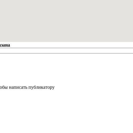
азана
тобы написать публикатору