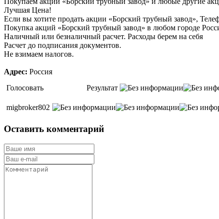
Покупаем акции «Борский трубный завод» и любые другие акц
Лучшая Цена!
Если вы хотите продать акции «Борский трубный завод», Телеф
Покупка акций «Борский трубный завод» в любом городе Росс
Наличный или безналичный расчет. Расходы берем на себя
Расчет до подписания документов.
Не взимаем налогов.
Адрес:
Россия
Голосовать
Результат
migbroker802
Оставить комментарий