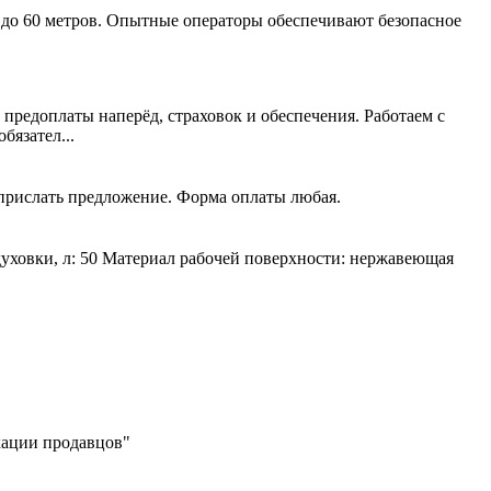
 до 60 метров. Опытные операторы обеспечивают безопасное
 предоплаты наперёд, страховок и обеспечения. Работаем с
язател...
 прислать предложение. Форма оплаты любая.
духовки, л: 50 Материал рабочей поверхности: нержавеющая
икации продавцов"