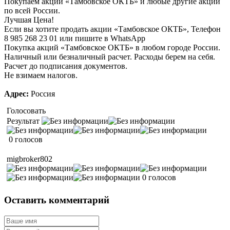
Покупаем акции «Тамбовское ОКТБ» и любые другие акции
по всей России.
Лучшая Цена!
Если вы хотите продать акции «Тамбовское ОКТБ», Телефон
8 985 268 23 01 или пишите в WhatsApp
Покупка акций «Тамбовское ОКТБ» в любом городе России.
Наличный или безналичный расчет. Расходы берем на себя.
Расчет до подписания документов.
Не взимаем налогов.
Адрес:
Россия
Голосовать
Результат
0 голосов
migbroker802
0 голосов
Оставить комментарий