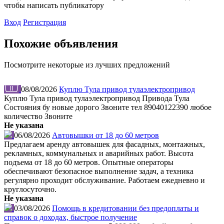
чтобы написать публикатору
Вход
Регистрация
Похожие объявления
Посмотрите некоторые из лучших предложений
08/08/2026
Куплю Тула привод тулаэлектропривод
Куплю Тула привод тулаэлектропривод Привода Тула
Состояния бу новые дорого Звоните тел 89040122390 любое
количество Звоните
Не указана
06/08/2026
Автовышки от 18 до 60 метров
Предлагаем аренду автовышек для фасадных, монтажных,
рекламных, коммунальных и аварийных работ. Высота
подъема от 18 до 60 метров. Опытные операторы
обеспечивают безопасное выполнение задач, а техника
регулярно проходит обслуживание. Работаем ежедневно и
круглосуточно.
Не указана
03/08/2026
Помощь в кредитовании без предоплаты и
справок о доходах, быстрое получение