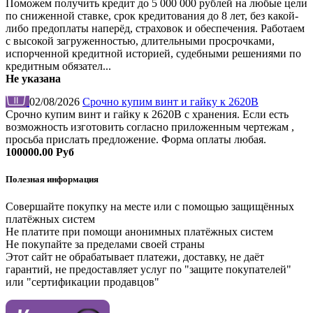
Поможем получить кредит до 5 000 000 рублей на любые цели
по сниженной ставке, срок кредитования до 8 лет, без какой-
либо предоплаты наперёд, страховок и обеспечения. Работаем
с высокой загруженностью, длительными просрочками,
испорченной кредитной историей, судебными решениями по
кредитным обязател...
Не указана
02/08/2026
Срочно купим винт и гайку к 2620В
Срочно купим винт и гайку к 2620В с хранения. Если есть
возможность изготовить согласно приложенным чертежам ,
просьба прислать предложение. Форма оплаты любая.
100000.00 Руб
Полезная информация
Совершайте покупку на месте или с помощью защищённых
платёжных систем
Не платите при помощи анонимных платёжных систем
Не покупайте за пределами своей страны
Этот сайт не обрабатывает платежи, доставку, не даёт
гарантий, не предоставляет услуг по "защите покупателей"
или "сертификации продавцов"