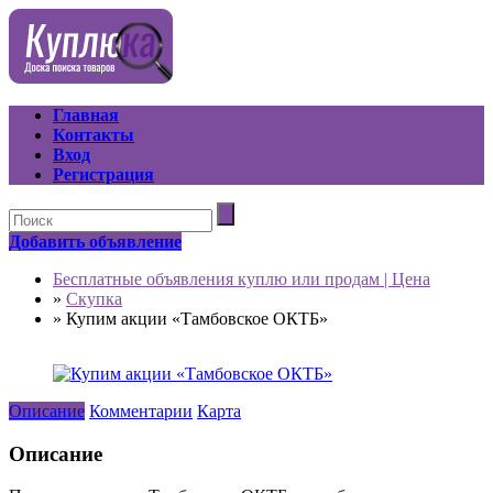
Главная
Контакты
Вход
Регистрация
Добавить объявление
Бесплатные объявления куплю или продам | Цена
»
Скупка
»
Купим акции «Тамбовское ОКТБ»
Описание
Комментарии
Карта
Описание