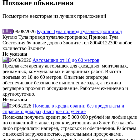
Похожие объявления
Посмотрите некоторые из лучших предложений
08/08/2026
Куплю Тула привод тулаэлектропривод
Куплю Тула привод тулаэлектропривод Привода Тула
Состояния бу новые дорого Звоните тел 89040122390 любое
количество Звоните
Не указана
06/08/2026
Автовышки от 18 до 60 метров
Предлагаем аренду автовышек для фасадных, монтажных,
рекламных, коммунальных и аварийных работ. Высота
подъема от 18 до 60 метров. Опытные операторы
обеспечивают безопасное выполнение задач, а техника
регулярно проходит обслуживание. Работаем ежедневно и
круглосуточно.
Не указана
03/08/2026
Помощь в кредитовании без предоплаты и
справок о доходах, быстрое получение
Поможем получить кредит до 5 000 000 рублей на любые цели
по сниженной ставке, срок кредитования до 8 лет, без какой-
либо предоплаты наперёд, страховок и обеспечения. Работаем
с высокой загруженностью, длительными просрочками,
испорченной кредитной историей, судебными решениями по