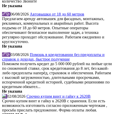
количество Звоните
Не указана
06/08/2026
Автовышки от 18 до 60 метров
Предлагаем аренду автовышек для фасадных, монтажных,
рекламных, коммунальных и аварийных работ. Высота
подъема от 18 до 60 метров. Опытные операторы
обеспечивают безопасное выполнение задач, а техника
регулярно проходит обслуживание. Работаем ежедневно и
круглосуточно.
Не указана
03/08/2026
Помощь в кредитовании без предоплаты и
справок о доходах, быстрое получение
Поможем получить кредит до 5 000 000 рублей на любые цели
по сниженной ставке, срок кредитования до 8 лет, без какой-
либо предоплаты наперёд, страховок и обеспечения. Работаем
с высокой загруженностью, длительными просрочками,
испорченной кредитной историей, судебными решениями по
кредитным обязател...
Не указана
02/08/2026
Срочно купим винт и гайку к 2620В
Срочно купим винт и гайку к 2620В с хранения. Если есть
возможность изготовить согласно приложенным чертежам ,
просьба прислать предложение. Форма оплаты любая.