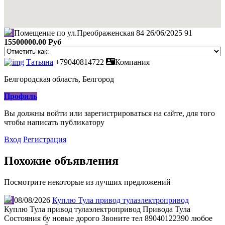
Помещение по ул.Преображенская 84
26/06/2025
91
15500000.00 Руб
Татьяна
+79040814722
Компания
Белгородская область, Белгород
Профиль
Вы должны войти или зарегистрироваться на сайте, для того
чтобы написать публикатору
Вход
Регистрация
Похожие объявления
Посмотрите некоторые из лучших предложений
08/08/2026
Куплю Тула привод тулаэлектропривод
Куплю Тула привод тулаэлектропривод Привода Тула
Состояния бу новые дорого Звоните тел 89040122390 любое