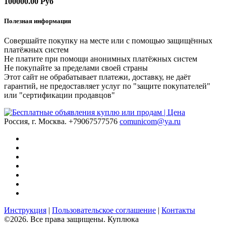
100000.00 Руб
Полезная информация
Совершайте покупку на месте или с помощью защищённых
платёжных систем
Не платите при помощи анонимных платёжных систем
Не покупайте за пределами своей страны
Этот сайт не обрабатывает платежи, доставку, не даёт
гарантий, не предоставляет услуг по "защите покупателей"
или "сертификации продавцов"
Россия, г. Москва.
+79067577576
comunicom@ya.ru
Инструкция
|
Пользовательское соглашение
|
Контакты
©2026. Все права защищены. Куплюка