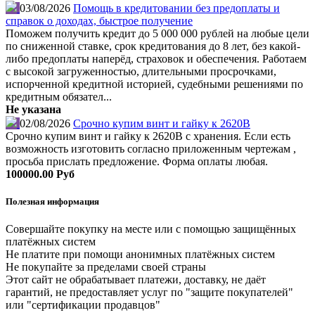
03/08/2026
Помощь в кредитовании без предоплаты и
справок о доходах, быстрое получение
Поможем получить кредит до 5 000 000 рублей на любые цели
по сниженной ставке, срок кредитования до 8 лет, без какой-
либо предоплаты наперёд, страховок и обеспечения. Работаем
с высокой загруженностью, длительными просрочками,
испорченной кредитной историей, судебными решениями по
кредитным обязател...
Не указана
02/08/2026
Срочно купим винт и гайку к 2620В
Срочно купим винт и гайку к 2620В с хранения. Если есть
возможность изготовить согласно приложенным чертежам ,
просьба прислать предложение. Форма оплаты любая.
100000.00 Руб
Полезная информация
Совершайте покупку на месте или с помощью защищённых
платёжных систем
Не платите при помощи анонимных платёжных систем
Не покупайте за пределами своей страны
Этот сайт не обрабатывает платежи, доставку, не даёт
гарантий, не предоставляет услуг по "защите покупателей"
или "сертификации продавцов"