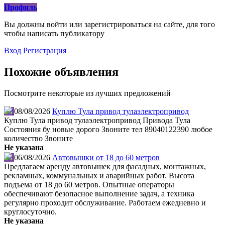
Профиль
Вы должны войти или зарегистрироваться на сайте, для того
чтобы написать публикатору
Вход
Регистрация
Похожие объявления
Посмотрите некоторые из лучших предложений
08/08/2026
Куплю Тула привод тулаэлектропривод
Куплю Тула привод тулаэлектропривод Привода Тула
Состояния бу новые дорого Звоните тел 89040122390 любое
количество Звоните
Не указана
06/08/2026
Автовышки от 18 до 60 метров
Предлагаем аренду автовышек для фасадных, монтажных,
рекламных, коммунальных и аварийных работ. Высота
подъема от 18 до 60 метров. Опытные операторы
обеспечивают безопасное выполнение задач, а техника
регулярно проходит обслуживание. Работаем ежедневно и
круглосуточно.
Не указана