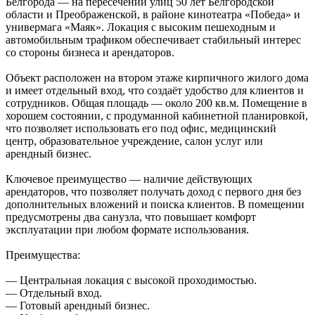
Белгорода — на пересечении улиц 50 лет Белгородской
области и Преображенской, в районе кинотеатра «Победа» и
универмага «Маяк». Локация с высоким пешеходным и
автомобильным трафиком обеспечивает стабильный интерес
со стороны бизнеса и арендаторов.
Объект расположен на втором этаже кирпичного жилого дома
и имеет отдельный вход, что создаёт удобство для клиентов и
сотрудников. Общая площадь — около 200 кв.м. Помещение в
хорошем состоянии, с продуманной кабинетной планировкой,
что позволяет использовать его под офис, медицинский
центр, образовательное учреждение, салон услуг или
арендный бизнес.
Ключевое преимущество — наличие действующих
арендаторов, что позволяет получать доход с первого дня без
дополнительных вложений и поиска клиентов. В помещении
предусмотрены два санузла, что повышает комфорт
эксплуатации при любом формате использования.
Преимущества:
— Центральная локация с высокой проходимостью.
— Отдельный вход.
— Готовый арендный бизнес.