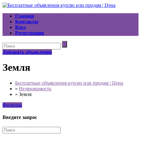
Главная
Контакты
Вход
Регистрация
Добавить объявление
Земля
Бесплатные объявления куплю или продам | Цена
»
Недвижимость
»
Земля
Фильтры
Введите запрос