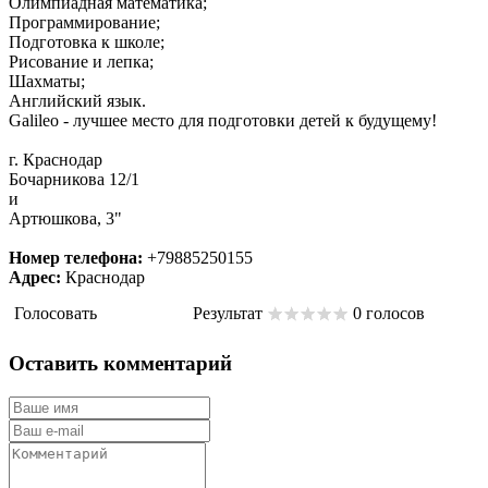
Олимпиадная математика;
Программирование;
Подготовка к школе;
Рисование и лепка;
Шахматы;
Английский язык.
Galileo - лучшее место для подготовки детей к будущему!
г. Краснодар
Бочарникова 12/1
и
Артюшкова, 3"
Номер телефона:
+79885250155
Адрес:
Краснодар
Голосовать
Результат
0 голосов
Оставить комментарий