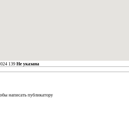
2024
139
Не указана
тобы написать публикатору