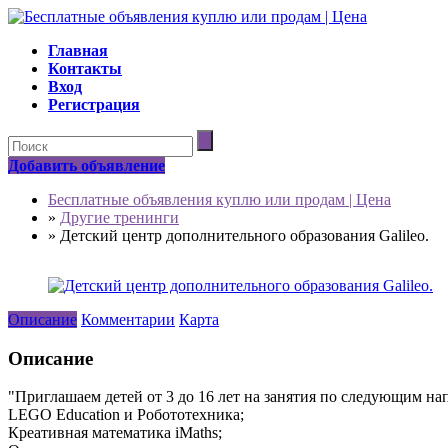
Главная
Контакты
Вход
Регистрация
Добавить объявление
Бесплатные объявления куплю или продам | Цена
»
Другие тренинги
»
Детский центр дополнительного образования Galileo.
Описание
Комментарии
Карта
Описание
"Приглашаем детей от 3 до 16 лет на занятия по следующим на
LEGO Education и Робототехника;
Креативная математика iMaths;