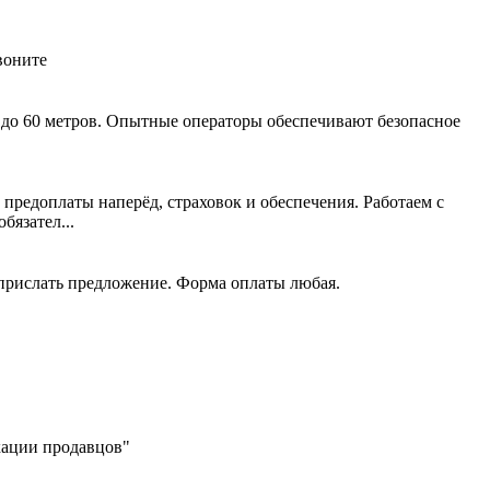
воните
 до 60 метров. Опытные операторы обеспечивают безопасное
 предоплаты наперёд, страховок и обеспечения. Работаем с
язател...
 прислать предложение. Форма оплаты любая.
икации продавцов"