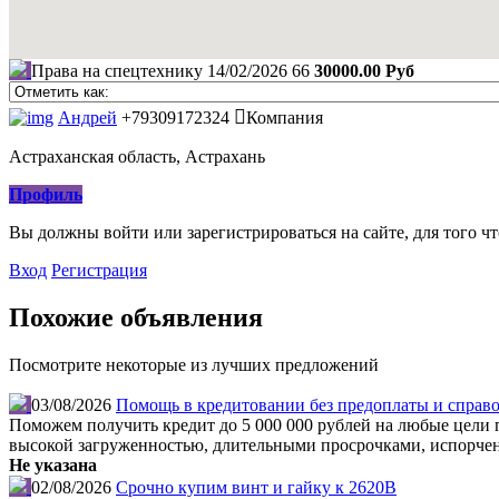
Права на спецтехнику
14/02/2026
66
30000.00 Руб
Андрей
+79309172324
Компания
Астраханская область, Астрахань
Профиль
Вы должны войти или зарегистрироваться на сайте, для того ч
Вход
Регистрация
Похожие объявления
Посмотрите некоторые из лучших предложений
03/08/2026
Помощь в кредитовании без предоплаты и справо
Поможем получить кредит до 5 000 000 рублей на любые цели по
высокой загруженностью, длительными просрочками, испорчен
Не указана
02/08/2026
Срочно купим винт и гайку к 2620В