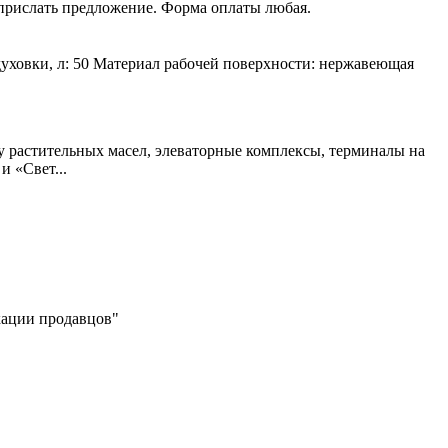
 прислать предложение. Форма оплаты любая.
духовки, л: 50 Материал рабочей поверхности: нержавеющая
у растительных масел, элеваторные комплексы, терминалы на
 «Свет...
икации продавцов"