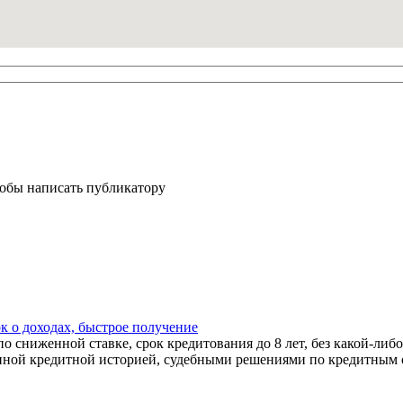
тобы написать публикатору
к о доходах, быстрое получение
 сниженной ставке, срок кредитования до 8 лет, без какой-либо
ной кредитной историей, судебными решениями по кредитным об