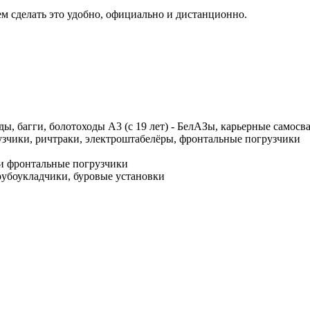
м сделать это удобно, официально и дистанционно.
оды, багги, болотоходы A3 (с 19 лет) - БелАЗы, карьерные самосв
рузчики, ричтраки, электроштабелёры, фронтальные погрузчики
ы и фронтальные погрузчики
трубоукладчики, буровые установки