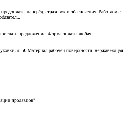
 предоплаты наперёд, страховок и обеспечения. Работаем с
язател...
 прислать предложение. Форма оплаты любая.
духовки, л: 50 Материал рабочей поверхности: нержавеющая
икации продавцов"