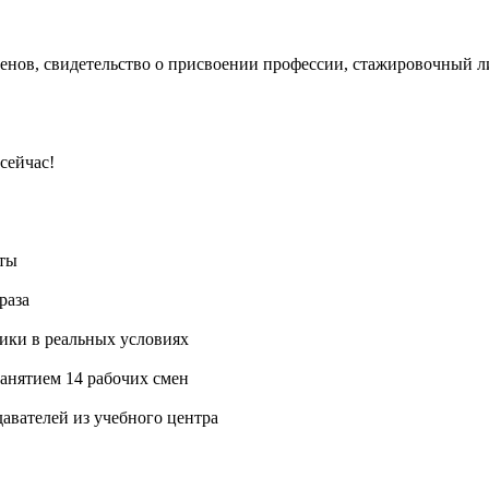
енов, свидетельство о присвоении профессии, стажировочный л
сейчас!
оты
раза
ики в реальных условиях
анятием 14 рабочих смен
авателей из учебного центра