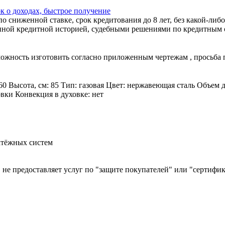
к о доходах, быстрое получение
 сниженной ставке, срок кредитования до 8 лет, без какой-либо
ной кредитной историей, судебными решениями по кредитным об
зможность изготовить согласно приложенным чертежам , просьба
60 Высота, см: 85 Тип: газовая Цвет: нержавеющая сталь Объем 
овки Конвекция в духовке: нет
атёжных систем
й, не предоставляет услуг по "защите покупателей" или "сертиф