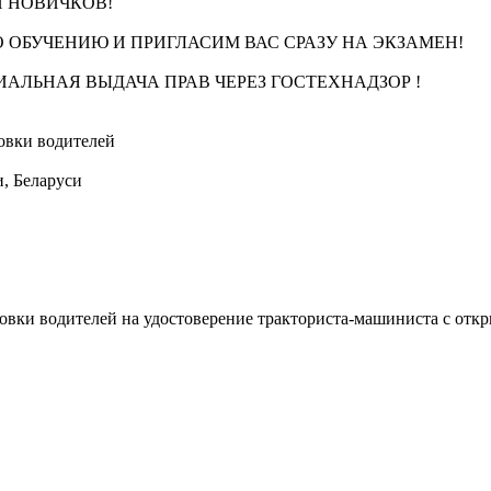
И НОВИЧКОВ!
 ОБУЧЕНИЮ И ПРИГЛАСИМ ВАС СРАЗУ НА ЭКЗАМЕН!
ИАЛЬНАЯ ВЫДАЧА ПРАВ ЧЕРЕЗ ГОСТЕХНАДЗОР !
овки водителей
, Беларуси
овки водителей на удостоверение тракториста-машиниста с отк