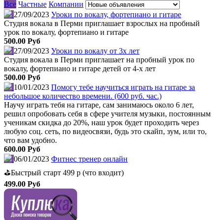
Все
Частные
Компании
27/09/2023
Уроки по вокалу, фортепиано и гитаре
Студия вокала в Перми приглашает взрослых на пробный
урок по вокалу, фортепиано и гитаре
500.00 Руб
27/09/2023
Уроки по вокалу от 3х лет
Студия вокала в Перми приглашает на пробный урок по
вокалу, фортепиано и гитаре детей от 4-х лет
500.00 Руб
10/01/2023
Помогу тебе научиться играть на гитаре за
небольшое количество времени. (600 руб. час.)
Научу играть тебя на гитаре, сам занимаюсь около 6 лет,
решил опробовать себя в сфере учителя музыки, постоянным
ученикам скидка до 20%, наш урок будет проходить через
любую соц. сеть, по видеосвязи, будь это скайп, зум, или то,
что вам удобно.
600.00 Руб
06/01/2023
Фитнес тренер онлайн
⛳️Быстрый старт 499 р (что входит)
499.00 Руб