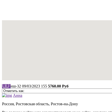
нш-32
09/03/2023
155
5760.00 Руб
Анна
Россия, Ростовская область, Ростов-на-Дону