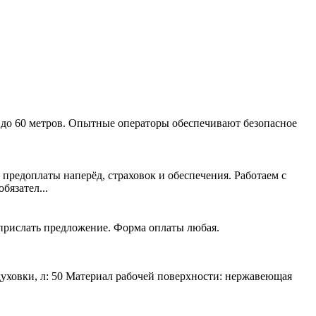
 до 60 метров. Опытные операторы обеспечивают безопасное
 предоплаты наперёд, страховок и обеспечения. Работаем с
язател...
 прислать предложение. Форма оплаты любая.
духовки, л: 50 Материал рабочей поверхности: нержавеющая