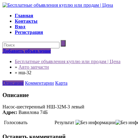
Главная
Контакты
Вход
Регистрация
Добавить объявление
Бесплатные объявления куплю или продам | Цена
»
Авто запчасти
»
нш-32
Описание
Комментарии
Карта
Описание
Насос-шестеренный НШ-32М-3 левый
Адрес:
Вавилова 74Б
Голосовать
Результат
Оставить комментарий