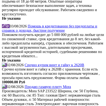
подъема от 18 до 60 метров. Опытные операторы
обеспечивают безопасное выполнение задач, а техника
регулярно проходит обслуживание. Работаем ежедневно и
круглосуточно.
Не указана
03/08/2026
Помощь в кредитовании без предоплаты и
справок о доходах, быстрое получение
Поможем получить кредит до 5 000 000 рублей на любые цели
по сниженной ставке, срок кредитования до 8 лет, без какой-
либо предоплаты наперёд, страховок и обеспечения. Работаем
с высокой загруженностью, длительными просрочками,
испорченной кредитной историей, судебными решениями по
кредитным обязател...
Не указана
02/08/2026
Срочно купим винт и гайку к 2620В
Срочно купим винт и гайку к 2620В с хранения. Если есть
возможность изготовить согласно приложенным чертежам ,
просьба прислать предложение. Форма оплаты любая.
100000.00 Руб
02/08/2026
Продаю газавую плиту Mora
Производитель: Mora SAP 233522 Ширина, см: 50 Глубина,
см: 60 Высота, см: 85 Тип: газовая Цвет: нержавеющая сталь
Объем духовки, л: 50 Материал рабочей поверхности:
нержавеющая сталь Электроподжиг: варочная поверхность