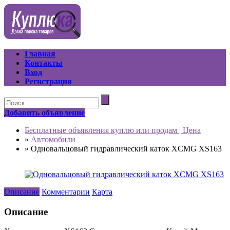
Главная
Контакты
Вход
Регистрация
Добавить объявление
Бесплатные объявления куплю или продам | Цена
»
Автомобили
»
Одновальцовый гидравлический каток XCMG XS163
Описание
Комментарии
Карта
Описание