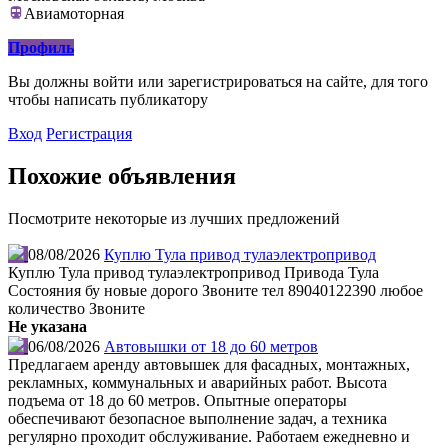
Авиамоторная
Профиль
Вы должны войти или зарегистрироваться на сайте, для того
чтобы написать публикатору
Вход
Регистрация
Похожие объявления
Посмотрите некоторые из лучших предложений
08/08/2026
Куплю Тула привод тулаэлектропривод
Куплю Тула привод тулаэлектропривод Привода Тула
Состояния бу новые дорого Звоните тел 89040122390 любое
количество Звоните
Не указана
06/08/2026
Автовышки от 18 до 60 метров
Предлагаем аренду автовышек для фасадных, монтажных,
рекламных, коммунальных и аварийных работ. Высота
подъема от 18 до 60 метров. Опытные операторы
обеспечивают безопасное выполнение задач, а техника
регулярно проходит обслуживание. Работаем ежедневно и