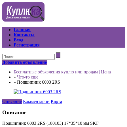
Главная
Контакты
Вход
Регистрация
Добавить объявление
Бесплатные объявления куплю или продам | Цена
»
Что-то еще
»
Подшипник 6003 2RS
Описание
Комментарии
Карта
Описание
Подшипник 6003 2RS (180103) 17*35*10 мм SKF