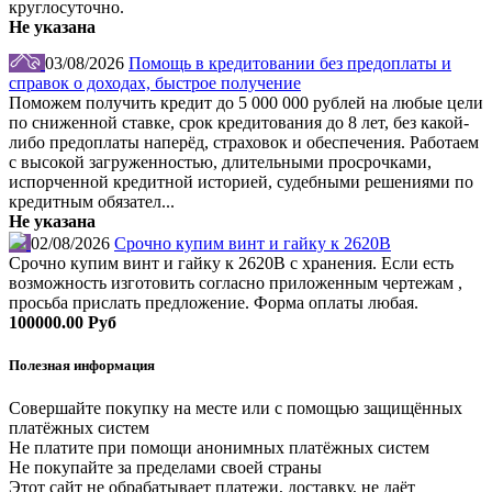
круглосуточно.
Не указана
03/08/2026
Помощь в кредитовании без предоплаты и
справок о доходах, быстрое получение
Поможем получить кредит до 5 000 000 рублей на любые цели
по сниженной ставке, срок кредитования до 8 лет, без какой-
либо предоплаты наперёд, страховок и обеспечения. Работаем
с высокой загруженностью, длительными просрочками,
испорченной кредитной историей, судебными решениями по
кредитным обязател...
Не указана
02/08/2026
Срочно купим винт и гайку к 2620В
Срочно купим винт и гайку к 2620В с хранения. Если есть
возможность изготовить согласно приложенным чертежам ,
просьба прислать предложение. Форма оплаты любая.
100000.00 Руб
Полезная информация
Совершайте покупку на месте или с помощью защищённых
платёжных систем
Не платите при помощи анонимных платёжных систем
Не покупайте за пределами своей страны
Этот сайт не обрабатывает платежи, доставку, не даёт