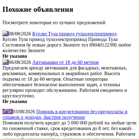
Похожие объявления
Посмотрите некоторые из лучших предложений
08/08/2026
Куплю Тула привод тулаэлектропривод
Куплю Тула привод тулаэлектропривод Привода Тула
Состояния бу новые дорого Звоните тел 89040122390 любое
количество Звоните
Не указана
06/08/2026
Автовышки от 18 до 60 метров
Предлагаем аренду автовышек для фасадных, монтажных,
рекламных, коммунальных и аварийных работ. Высота
подъема от 18 до 60 метров. Опытные операторы
обеспечивают безопасное выполнение задач, а техника
регулярно проходит обслуживание. Работаем ежедневно и
круглосуточно.
Не указана
03/08/2026
Помощь в кредитовании без предоплаты и
справок о доходах, быстрое получение
Поможем получить кредит до 5 000 000 рублей на любые цели
по сниженной ставке, срок кредитования до 8 лет, без какой-
либо предоплаты наперёд, страховок и обеспечения. Работаем