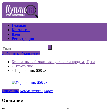
Главная
Контакты
Вход
Регистрация
Добавить объявление
Бесплатные объявления куплю или продам | Цена
»
Что-то еще
»
Подшипник 608 zz
Описание
Комментарии
Карта
Описание