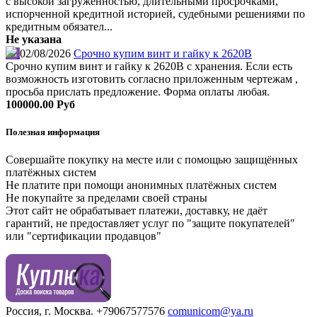
с высокой загруженностью, длительными просрочками,
испорченной кредитной историей, судебными решениями по
кредитным обязател...
Не указана
02/08/2026
Срочно купим винт и гайку к 2620В
Срочно купим винт и гайку к 2620В с хранения. Если есть
возможность изготовить согласно приложенным чертежам ,
просьба прислать предложение. Форма оплаты любая.
100000.00 Руб
Полезная информация
Совершайте покупку на месте или с помощью защищённых
платёжных систем
Не платите при помощи анонимных платёжных систем
Не покупайте за пределами своей страны
Этот сайт не обрабатывает платежи, доставку, не даёт
гарантий, не предоставляет услуг по "защите покупателей"
или "сертификации продавцов"
Россия, г. Москва.
+79067577576
comunicom@ya.ru