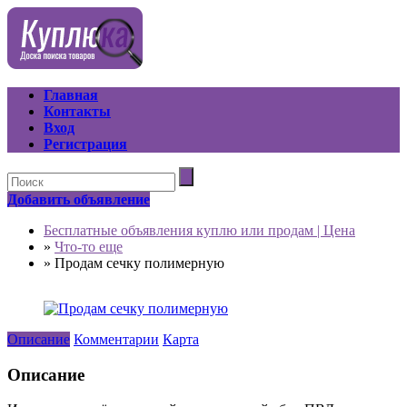
Главная
Контакты
Вход
Регистрация
Добавить объявление
Бесплатные объявления куплю или продам | Цена
»
Что-то еще
»
Продам сечку полимерную
Описание
Комментарии
Карта
Описание