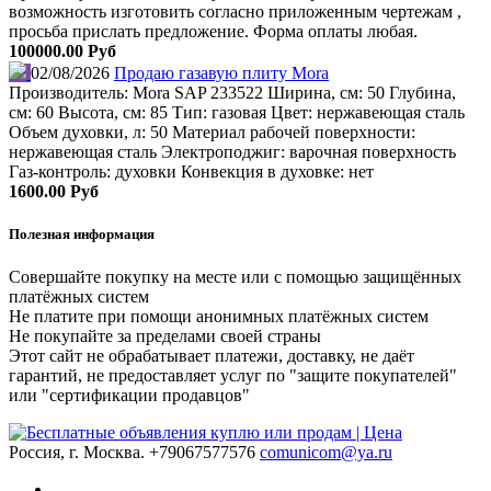
возможность изготовить согласно приложенным чертежам ,
просьба прислать предложение. Форма оплаты любая.
100000.00 Руб
02/08/2026
Продаю газавую плиту Mora
Производитель: Mora SAP 233522 Ширина, см: 50 Глубина,
см: 60 Высота, см: 85 Тип: газовая Цвет: нержавеющая сталь
Объем духовки, л: 50 Материал рабочей поверхности:
нержавеющая сталь Электроподжиг: варочная поверхность
Газ-контроль: духовки Конвекция в духовке: нет
1600.00 Руб
Полезная информация
Совершайте покупку на месте или с помощью защищённых
платёжных систем
Не платите при помощи анонимных платёжных систем
Не покупайте за пределами своей страны
Этот сайт не обрабатывает платежи, доставку, не даёт
гарантий, не предоставляет услуг по "защите покупателей"
или "сертификации продавцов"
Россия, г. Москва.
+79067577576
comunicom@ya.ru