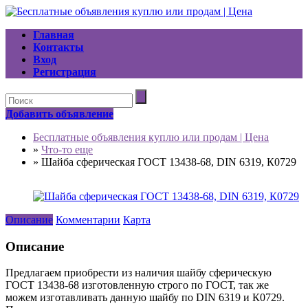
Главная
Контакты
Вход
Регистрация
Добавить объявление
Бесплатные объявления куплю или продам | Цена
»
Что-то еще
»
Шайба сферическая ГОСТ 13438-68, DIN 6319, К0729
Описание
Комментарии
Карта
Описание
Предлагаем приобрести из наличия шайбу сферическую
ГОСТ 13438-68 изготовленную строго по ГОСТ, так же
можем изготавливать данную шайбу по DIN 6319 и К0729.