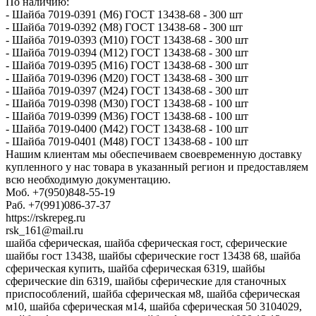
По наличию:
- Шайба 7019-0391 (М6) ГОСТ 13438-68 - 300 шт
- Шайба 7019-0392 (М8) ГОСТ 13438-68 - 300 шт
- Шайба 7019-0393 (М10) ГОСТ 13438-68 - 300 шт
- Шайба 7019-0394 (М12) ГОСТ 13438-68 - 300 шт
- Шайба 7019-0395 (М16) ГОСТ 13438-68 - 300 шт
- Шайба 7019-0396 (М20) ГОСТ 13438-68 - 300 шт
- Шайба 7019-0397 (М24) ГОСТ 13438-68 - 300 шт
- Шайба 7019-0398 (М30) ГОСТ 13438-68 - 100 шт
- Шайба 7019-0399 (М36) ГОСТ 13438-68 - 100 шт
- Шайба 7019-0400 (М42) ГОСТ 13438-68 - 100 шт
- Шайба 7019-0401 (М48) ГОСТ 13438-68 - 100 шт
Нашим клиентам мы обеспечиваем своевременную доставку
купленного у нас товара в указанный регион и предоставляем
всю необходимую документацию.
Моб. +7(950)848-55-19
Раб. +7(991)086-37-37
https://rskrepeg.ru
rsk_161@mail.ru
шайба сферическая, шайба сферическая гост, сферические
шайбы гост 13438, шайбы сферические гост 13438 68, шайба
сферическая купить, шайба сферическая 6319, шайбы
сферические din 6319, шайбы сферические для станочных
приспособлений, шайба сферическая м8, шайба сферическая
м10, шайба сферическая м14, шайба сферическая 50 3104029,