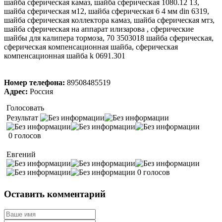
шайба сферическая камаз, шайба сферическая 1080.12 13,
шайба сферическая м12, шайба сферическая 6 4 мм din 6319,
шайба сферическая коллектора камаз, шайба сферическая мтз,
шайба сферическая на аппарат илизарова , сферические
шайбы для калипера тормоза, 70 3503018 шайба сферическая,
сферическая компенсационная шайба, сферическая
компенсационная шайба k 0691.301
Номер телефона:
89508485519
Адрес:
Россия
Голосовать
Результат
0 голосов
Евгений
0 голосов
Оставить комментарий