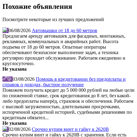
Похожие объявления
Посмотрите некоторые из лучших предложений
06/08/2026
Автовышки от 18 до 60 метров
Предлагаем аренду автовышек для фасадных, монтажных,
рекламных, коммунальных и аварийных работ. Высота
подъема от 18 до 60 метров. Опытные операторы
обеспечивают безопасное выполнение задач, а техника
регулярно проходит обслуживание. Работаем ежедневно и
круглосуточно.
Не указана
03/08/2026
Помощь в кредитовании без предоплаты и
справок о доходах, быстрое получение
Поможем получить кредит до 5 000 000 рублей на любые цели
по сниженной ставке, срок кредитования до 8 лет, без какой-
либо предоплаты наперёд, страховок и обеспечения. Работаем
с высокой загруженностью, длительными просрочками,
испорченной кредитной историей, судебными решениями по
кредитным обязател...
Не указана
02/08/2026
Срочно купим винт и гайку к 2620В
Срочно купим винт и гайку к 2620В с хранения. Если есть