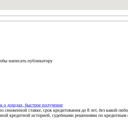
тобы написать публикатору
к о доходах, быстрое получение
 сниженной ставке, срок кредитования до 8 лет, без какой-либо
ной кредитной историей, судебными решениями по кредитным об