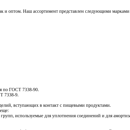
так и оптом. Наш ассортимент представлен следующими марками
я по ГОСТ 7338-90.
Т 7338-9.
зделий, вступающих в контакт с пищевыми продуктами.
еще:
 групп, используемые для уплотнения соединений и для амортиз