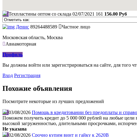
Техпластины оптом со склада
02/07/2021
161
156.00 Руб
Денис
89264488589
Частное лицо
Московская область, Москва
Авиамоторная
Профиль
Вы должны войти или зарегистрироваться на сайте, для того ч
Вход
Регистрация
Похожие объявления
Посмотрите некоторые из лучших предложений
03/08/2026
Помощь в кредитовании без предоплаты и справо
Поможем получить кредит до 5 000 000 рублей на любые цели по
высокой загруженностью, длительными просрочками, испорчен
Не указана
02/08/2026
Срочно купим винт и гайку к 2620В