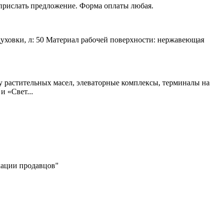
 прислать предложение. Форма оплаты любая.
духовки, л: 50 Материал рабочей поверхности: нержавеющая
у растительных масел, элеваторные комплексы, терминалы на
 «Свет...
икации продавцов"