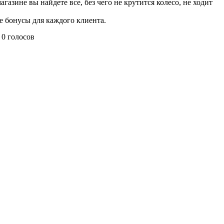
зине вы найдете все, без чего не крутится колесо, не ходит
е бонусы для каждого клиента.
0 голосов