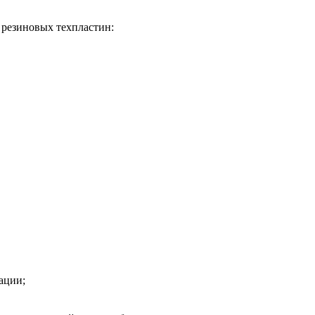
 резиновых техпластин:
ации;