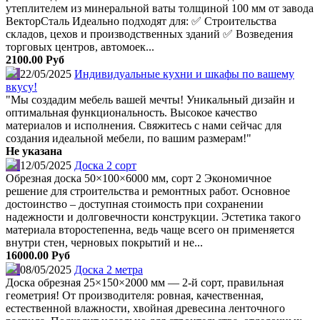
утеплителем из минеральной ваты толщиной 100 мм от завода
ВекторСталь Идеально подходят для: ✅ Строительства
складов, цехов и производственных зданий ✅ Возведения
торговых центров, автомоек...
2100.00 Руб
22/05/2025
Индивидуальные кухни и шкафы по вашему
вкусу!
"Мы создадим мебель вашей мечты! Уникальный дизайн и
оптимальная функциональность. Высокое качество
материалов и исполнения. Свяжитесь с нами сейчас для
создания идеальной мебели, по вашим размерам!"
Не указана
12/05/2025
Доска 2 сорт
Обрезная доска 50×100×6000 мм, сорт 2 Экономичное
решение для строительства и ремонтных работ. Основное
достоинство – доступная стоимость при сохранении
надежности и долговечности конструкции. Эстетика такого
материала второстепенна, ведь чаще всего он применяется
внутри стен, черновых покрытий и не...
16000.00 Руб
08/05/2025
Доска 2 метра
Доска обрезная 25×150×2000 мм — 2-й сорт, правильная
геометрия! От производителя: ровная, качественная,
естественной влажности, хвойная древесина ленточного