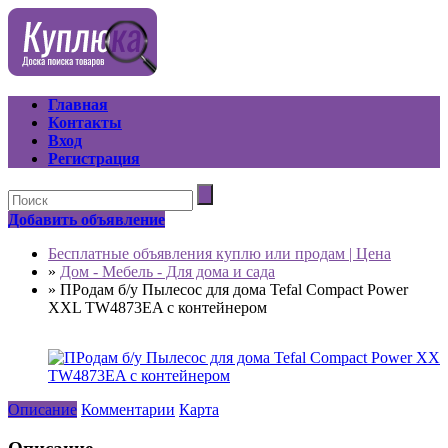
Главная
Контакты
Вход
Регистрация
Добавить объявление
Бесплатные объявления куплю или продам | Цена
»
Дом - Мебель - Для дома и сада
»
ПРодам б/у Пылесос для дома Tefal Compact Power
XXL TW4873EA с контейнером
Описание
Комментарии
Карта