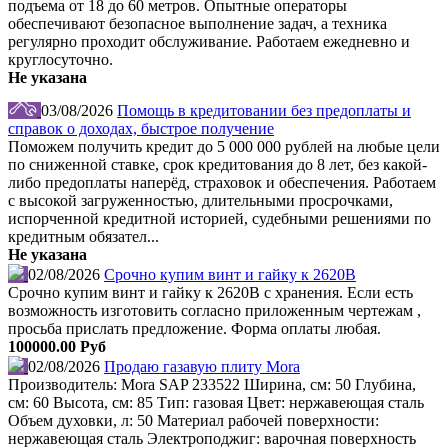
подъема от 18 до 60 метров. Опытные операторы
обеспечивают безопасное выполнение задач, а техника
регулярно проходит обслуживание. Работаем ежедневно и
круглосуточно.
Не указана
03/08/2026
Помощь в кредитовании без предоплаты и
справок о доходах, быстрое получение
Поможем получить кредит до 5 000 000 рублей на любые цели
по сниженной ставке, срок кредитования до 8 лет, без какой-
либо предоплаты наперёд, страховок и обеспечения. Работаем
с высокой загруженностью, длительными просрочками,
испорченной кредитной историей, судебными решениями по
кредитным обязател...
Не указана
02/08/2026
Срочно купим винт и гайку к 2620В
Срочно купим винт и гайку к 2620В с хранения. Если есть
возможность изготовить согласно приложенным чертежам ,
просьба прислать предложение. Форма оплаты любая.
100000.00 Руб
02/08/2026
Продаю газавую плиту Mora
Производитель: Mora SAP 233522 Ширина, см: 50 Глубина,
см: 60 Высота, см: 85 Тип: газовая Цвет: нержавеющая сталь
Объем духовки, л: 50 Материал рабочей поверхности:
нержавеющая сталь Электроподжиг: варочная поверхность