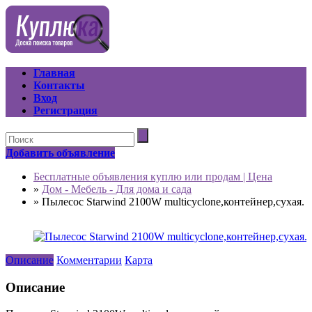
Главная
Контакты
Вход
Регистрация
Добавить объявление
Бесплатные объявления куплю или продам | Цена
»
Дом - Мебель - Для дома и сада
»
Пылесос Starwind 2100W multicyclone,контейнер,сухая.
Описание
Комментарии
Карта
Описание