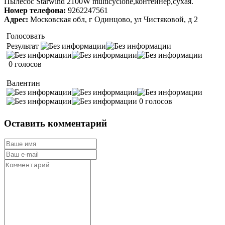
Пылесос Starwind 2100W multicyclone,контейнер,сухая.
Номер телефона:
9262247561
Адрес:
Московская обл, г Одинцово, ул Чистяковой, д 2
Голосовать
Результат
0 голосов
Валентин
0 голосов
Оставить комментарий