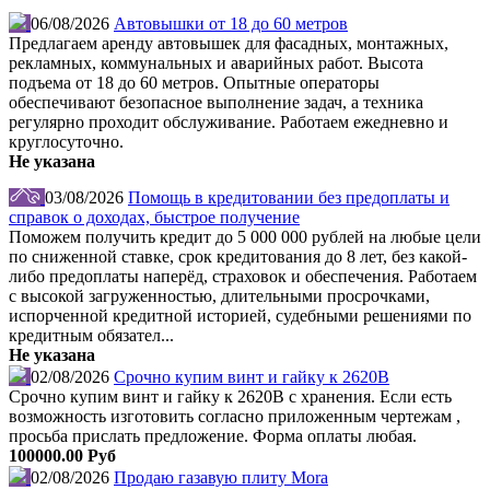
06/08/2026
Автовышки от 18 до 60 метров
Предлагаем аренду автовышек для фасадных, монтажных,
рекламных, коммунальных и аварийных работ. Высота
подъема от 18 до 60 метров. Опытные операторы
обеспечивают безопасное выполнение задач, а техника
регулярно проходит обслуживание. Работаем ежедневно и
круглосуточно.
Не указана
03/08/2026
Помощь в кредитовании без предоплаты и
справок о доходах, быстрое получение
Поможем получить кредит до 5 000 000 рублей на любые цели
по сниженной ставке, срок кредитования до 8 лет, без какой-
либо предоплаты наперёд, страховок и обеспечения. Работаем
с высокой загруженностью, длительными просрочками,
испорченной кредитной историей, судебными решениями по
кредитным обязател...
Не указана
02/08/2026
Срочно купим винт и гайку к 2620В
Срочно купим винт и гайку к 2620В с хранения. Если есть
возможность изготовить согласно приложенным чертежам ,
просьба прислать предложение. Форма оплаты любая.
100000.00 Руб
02/08/2026
Продаю газавую плиту Mora