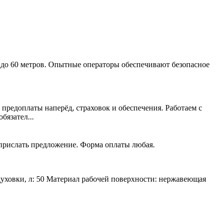
 до 60 метров. Опытные операторы обеспечивают безопасное
 предоплаты наперёд, страховок и обеспечения. Работаем с
язател...
 прислать предложение. Форма оплаты любая.
духовки, л: 50 Материал рабочей поверхности: нержавеющая