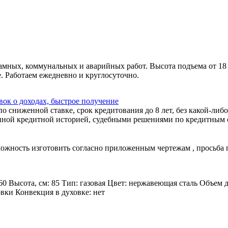
амных, коммунальных и аварийных работ. Высота подъема от 18
. Работаем ежедневно и круглосуточно.
ок о доходах, быстрое получение
 сниженной ставке, срок кредитования до 8 лет, без какой-либо
ной кредитной историей, судебными решениями по кредитным об
зможность изготовить согласно приложенным чертежам , просьба
60 Высота, см: 85 Тип: газовая Цвет: нержавеющая сталь Объем 
овки Конвекция в духовке: нет