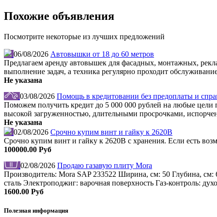
Похожие объявления
Посмотрите некоторые из лучших предложений
06/08/2026
Автовышки от 18 до 60 метров
Предлагаем аренду автовышек для фасадных, монтажных, рекл
выполнение задач, а техника регулярно проходит обслуживание
Не указана
03/08/2026
Помощь в кредитовании без предоплаты и справ
Поможем получить кредит до 5 000 000 рублей на любые цели по
высокой загруженностью, длительными просрочками, испорчен
Не указана
02/08/2026
Срочно купим винт и гайку к 2620В
Срочно купим винт и гайку к 2620В с хранения. Если есть во
100000.00 Руб
02/08/2026
Продаю газавую плиту Mora
Производитель: Mora SAP 233522 Ширина, см: 50 Глубина, см: 
сталь Электроподжиг: варочная поверхность Газ-контроль: дух
1600.00 Руб
Полезная информация