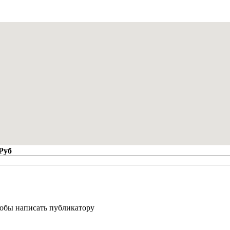
 Руб
тобы написать публикатору