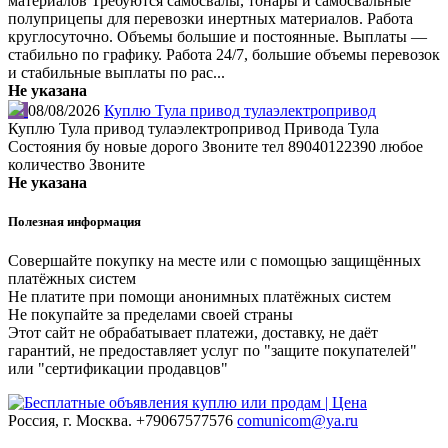
материалов Требуются самосвалы, тонары и самосвальные
полуприцепы для перевозки инертных материалов. Работа
круглосуточно. Объемы большие и постоянные. Выплаты —
стабильно по графику. Работа 24/7, большие объемы перевозок
и стабильные выплаты по рас...
Не указана
08/08/2026
Куплю Тула привод тулаэлектропривод
Куплю Тула привод тулаэлектропривод Привода Тула
Состояния бу новые дорого Звоните тел 89040122390 любое
количество Звоните
Не указана
Полезная информация
Совершайте покупку на месте или с помощью защищённых
платёжных систем
Не платите при помощи анонимных платёжных систем
Не покупайте за пределами своей страны
Этот сайт не обрабатывает платежи, доставку, не даёт
гарантий, не предоставляет услуг по "защите покупателей"
или "сертификации продавцов"
Россия, г. Москва.
+79067577576
comunicom@ya.ru