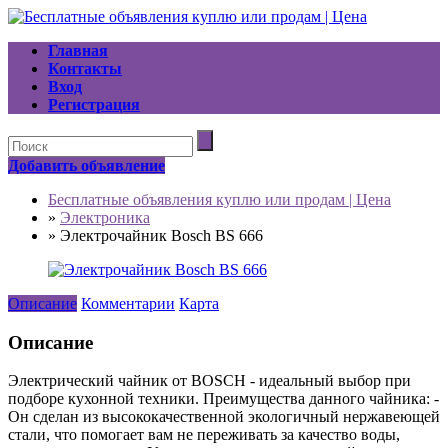
Главная
Контакты
Вход
Регистрация
Добавить объявление
Бесплатные объявления куплю или продам | Цена
»
Электроника
»
Электрочайник Bosch BS 666
Описание
Комментарии
Карта
Описание
Электрический чайник от BOSCH - идеальный выбор при
подборе кухонной техники. Преимущества данного чайника: -
Он сделан из высококачественной экологичный нержавеющей
стали, что помогает вам не переживать за качество воды,