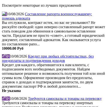
Посмотрите некоторые из лучших предложений
10/08/2026
Составление рапорта военнослужащему:
помощь адвоката
Вы отслужили, контракт истек, но вас не увольняют? Не
рискуйте свободой: один неверно составленный рапорт может
стать поводом для обвинения в самовольном оставлении
части. Предлагаем не просто «совет», а готовый юридический
документ, составленный адвокатом. Как оказывается услуга
по составлению рапо...
10000.00 Руб
10/08/2026
Кредит при любых обстоятельствах, без
предоплаты и подтверждения доходов
Кредит для каждого, обратившегося к нам клиента, с
подписанием всех необходимых документов. Найдем
оптимальное решение и возможность получения той или иной
суммы всем. Оформление производим без предоплаты,
справок о доходах и подтверждения занятости, по двум
документам: паспорт РФ и любой дополнител...
Не указана
10/08/2026
Требуются самосвалы и тонары на перевозку
Требуются самосвалы и тонары на перевозку инертных