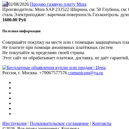
02/08/2026
Продаю газавую плиту Mora
Производитель: Mora SAP 233522 Ширина, см: 50 Глубина, см: 
сталь Электроподжиг: варочная поверхность Газ-контроль: дух
1600.00 Руб
Полезная информация
Совершайте покупку на месте или с помощью защищённых пл
Не платите при помощи анонимных платёжных систем
Не покупайте за пределами своей страны
Этот сайт не обрабатывает платежи, доставку, не даёт гаранти
Россия, г. Москва.
+79067577576
comunicom@ya.ru
Инструкция
|
Пользовательское соглашение
|
Контакты
©2026. Все права защищены. Куплюка