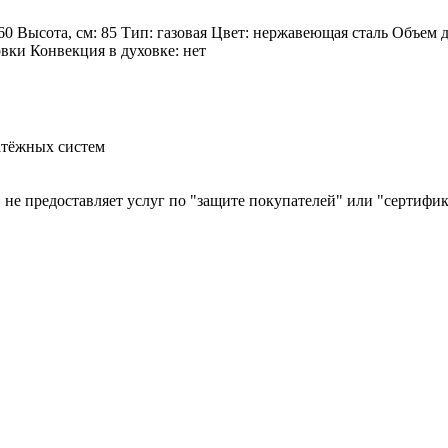
60 Высота, см: 85 Тип: газовая Цвет: нержавеющая сталь Объем 
овки Конвекция в духовке: нет
атёжных систем
й, не предоставляет услуг по "защите покупателей" или "сертиф