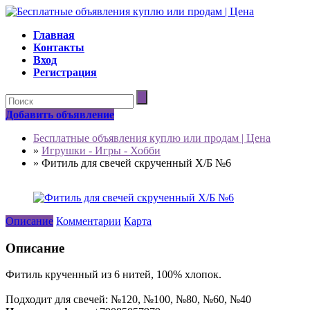
Главная
Контакты
Вход
Регистрация
Добавить объявление
Бесплатные объявления куплю или продам | Цена
»
Игрушки - Игры - Хобби
»
Фитиль для свечей скрученный Х/Б №6
Описание
Комментарии
Карта
Описание
Фитиль крученный из 6 нитей, 100% хлопок.
Подходит для свечей: №120, №100, №80, №60, №40