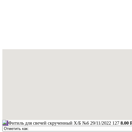
Фитиль для свечей скрученный Х/Б №6
29/11/2022
127
8.00 