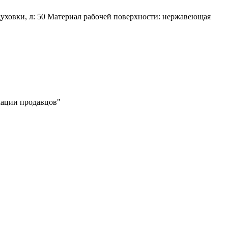
духовки, л: 50 Материал рабочей поверхности: нержавеющая
икации продавцов"