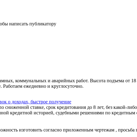
тобы написать публикатору
амных, коммунальных и аварийных работ. Высота подъема от 18
. Работаем ежедневно и круглосуточно.
ок о доходах, быстрое получение
 сниженной ставке, срок кредитования до 8 лет, без какой-либо
ной кредитной историей, судебными решениями по кредитным об
зможность изготовить согласно приложенным чертежам , просьба