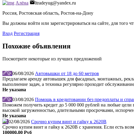
Алёна
ltradeyug@yandex.ru
Россия, Ростовская область, Ростов-на-Дону
Вы должны войти или зарегистрироваться на сайте, для того ч
Вход
Регистрация
Похожие объявления
Посмотрите некоторые из лучших предложений
06/08/2026
Автовышки от 18 до 60 метров
Предлагаем аренду автовышек для фасадных, монтажных, рекл
выполнение задач, а техника регулярно проходит обслуживание
Не указана
03/08/2026
Помощь в кредитовании без предоплаты и справ
Поможем получить кредит до 5 000 000 рублей на любые цели по
высокой загруженностью, длительными просрочками, испорчен
Не указана
02/08/2026
Срочно купим винт и гайку к 2620В
Срочно купим винт и гайку к 2620В с хранения. Если есть во
100000.00 Руб