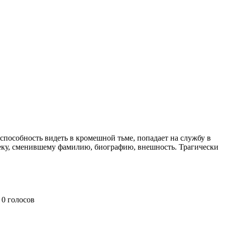
способность видеть в кромешной тьме, попадает на службу в
веку, сменившему фамилию, биографию, внешность. Трагически
0 голосов