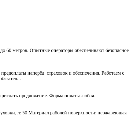
 до 60 метров. Опытные операторы обеспечивают безопасное
 предоплаты наперёд, страховок и обеспечения. Работаем с
язател...
 прислать предложение. Форма оплаты любая.
духовки, л: 50 Материал рабочей поверхности: нержавеющая