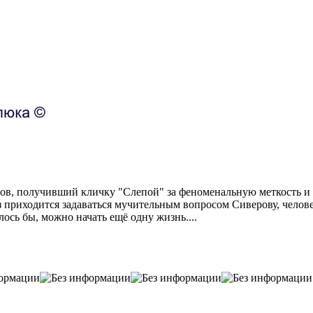
ров, получивший кличку "Слепой" за феноменальную меткость и 
з приходится задаваться мучительным вопросом Сиверову, чело
ось бы, можно начать ещё одну жизнь....