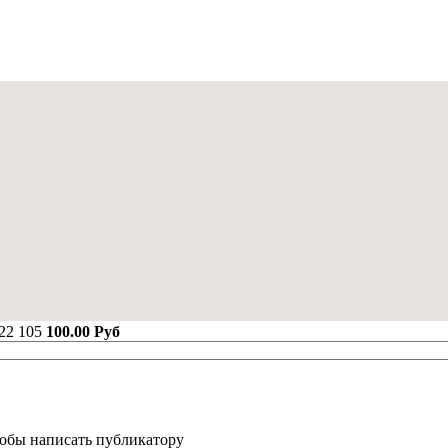
22
105
100.00 Руб
тобы написать публикатору