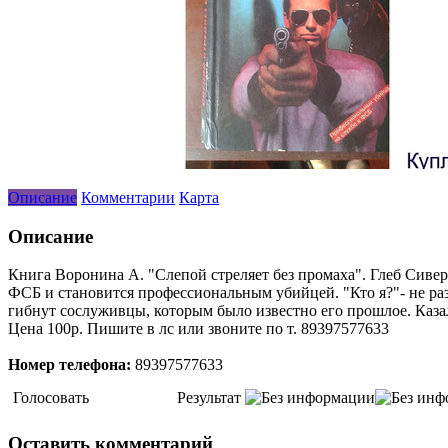
Описание
Комментарии
Карта
Описание
Книга Воронина А. "Слепой стреляет без промаха". Глеб Сиве
ФСБ и становится профессиональным убийцей. "Кто я?"- не ра
гибнут сослуживцы, которым было известно его прошлое. Казал
Цена 100р. Пишите в лс или звоните по т. 89397577633
Номер телефона:
89397577633
Голосовать
Результат
Оставить комментарий