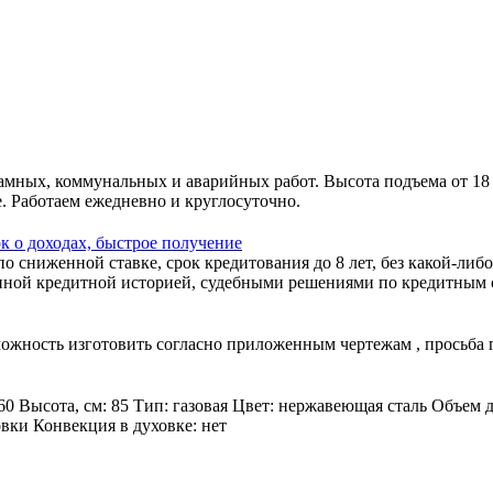
амных, коммунальных и аварийных работ. Высота подъема от 18
. Работаем ежедневно и круглосуточно.
к о доходах, быстрое получение
 сниженной ставке, срок кредитования до 8 лет, без какой-либо
ной кредитной историей, судебными решениями по кредитным об
зможность изготовить согласно приложенным чертежам , просьба
60 Высота, см: 85 Тип: газовая Цвет: нержавеющая сталь Объем 
овки Конвекция в духовке: нет