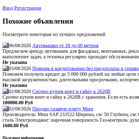
Вход
Регистрация
Похожие объявления
Посмотрите некоторые из лучших предложений
06/08/2026
Автовышки от 18 до 60 метров
Предлагаем аренду автовышек для фасадных, монтажных, рекл
выполнение задач, а техника регулярно проходит обслуживание
Не указана
03/08/2026
Помощь в кредитовании без предоплаты и справо
Поможем получить кредит до 5 000 000 рублей на любые цели по
высокой загруженностью, длительными просрочками, испорчен
Не указана
02/08/2026
Срочно купим винт и гайку к 2620В
Срочно купим винт и гайку к 2620В с хранения. Если есть во
100000.00 Руб
02/08/2026
Продаю газавую плиту Mora
Производитель: Mora SAP 233522 Ширина, см: 50 Глубина, см: 
сталь Электроподжиг: варочная поверхность Газ-контроль: дух
1600.00 Руб
Полезная информация