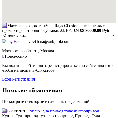
Массажная кровать «Vital Rays Classic» + нефритовые
прожекторы от боли в суставах
23/10/2024
98
80000.00 Руб
Елена
vovi-lena@onbprof.com
Московская область, Москва
Новокосино
Вы должны войти или зарегистрироваться на сайте, для того
чтобы написать публикатору
Вход
Регистрация
Похожие объявления
Посмотрите некоторые из лучших предложений
08/08/2026
Куплю Тула привод тулаэлектропривод
Куплю Тула привод тулаэлектропривод Привода Тула