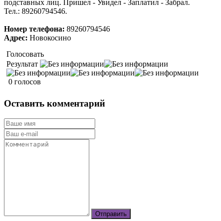
подставных лиц. Пришел - Увидел - Заплатил - Забрал.
Тел.: 89260794546.
Номер телефона:
89260794546
Адрес:
Новокосино
Голосовать
Результат
0 голосов
Оставить комментарий