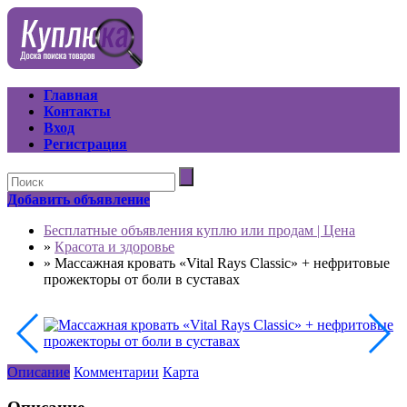
Главная
Контакты
Вход
Регистрация
Добавить объявление
Бесплатные объявления куплю или продам | Цена
»
Красота и здоровье
»
Массажная кровать «Vital Rays Classic» + нефритовые
прожекторы от боли в суставах
Описание
Комментарии
Карта