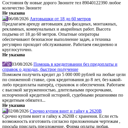
Состояния бу новые дорого Звоните тел 89040122390 любое
количество Звоните
Не указана
06/08/2026
Автовышки от 18 до 60 метров
Предлагаем аренду автовышек для фасадных, монтажных,
рекламных, коммунальных и аварийных работ. Высота
подъема от 18 до 60 метров. Опытные операторы
обеспечивают безопасное выполнение задач, а техника
регулярно проходит обслуживание. Работаем ежедневно и
круглосуточно.
Не указана
03/08/2026
Помощь в кредитовании без предоплаты и
справок о доходах, быстрое получение
Поможем получить кредит до 5 000 000 рублей на любые цели
по сниженной ставке, срок кредитования до 8 лет, без какой-
либо предоплаты наперёд, страховок и обеспечения. Работаем
с высокой загруженностью, длительными просрочками,
испорченной кредитной историей, судебными решениями по
кредитным обязател...
Не указана
02/08/2026
Срочно купим винт и гайку к 2620В
Срочно купим винт и гайку к 2620В с хранения. Если есть
возможность изготовить согласно приложенным чертежам ,
просьба прислать предложение. Форма оплаты любая.