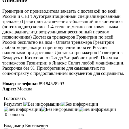
Описание
Грэвитрин от производителя заказать с доставкой по всей
России и СНГ! Аутогравитационный специализированный
тренажер Грэвитрин для лечения заболеваний позвоночника
(остеохондроз,сколиоз 1-4 степени,межпозвонковая грыжа
диска,радикулит,протрузии,компрессионный перелом
позвоночника) Доставка тренажеров Грэвитрин по всей
России бесплатно на дом - Оплата тренажера Грэвитрин
любой модификации при получении по всей России
наличными при доставке. Доставка тренажеров Грэвитрин в
Беларусь и Казахстан от 2-х до 5-и рабочих дней. Покупка
тренажеров Грэвитрин в Яндекс Сплит любой модификации.
Рассрочка без %. Приобретение для самозанятых по
соцконтракту с предоставлением документов для соцзащиты.
Номер телефона:
89184528293
Адрес:
Москва
Голосовать
Результат
0 голосов
Владимир Евгеньевич