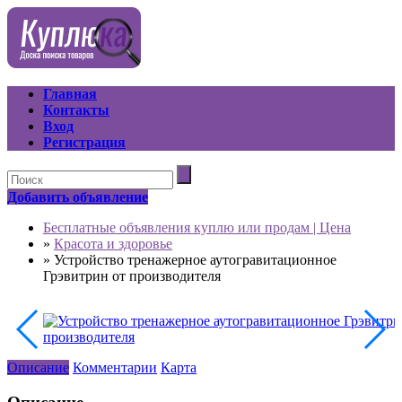
Главная
Контакты
Вход
Регистрация
Добавить объявление
Бесплатные объявления куплю или продам | Цена
»
Красота и здоровье
»
Устройство тренажерное аутогравитационное
Грэвитрин от производителя
Описание
Комментарии
Карта